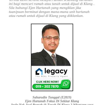
ini bagi mencari rumah atau tanah untuk dijual di Klang .
Sila hubungi Ejen Hartanah yang mengiklan jika
tuan/puan berminat dengan mana-mana unit hartanah
atau rumah untuk dijual di Klang yang diiklankan.
Saharudin Tunggal (E2819)
Ejen Hartanah Fokus Di Sekitar Klang
Anda Nak Jual Rumah @ Tanah Di Klang ? Whatsapp saya