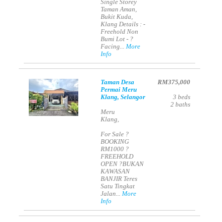
Single Storey
Taman Aman,
Bukit Kuda,
Klang Details : -
Freehold Non
Bumi Lot - ?
Facing...
More
Info
Taman Desa
RM375,000
Permai Meru
Klang, Selangor
3
beds
2
baths
Meru
Klang,
For Sale ?
BOOKING
RM1000 ?
FREEHOLD
OPEN ?BUKAN
KAWASAN
BANJIR Teres
Satu Tingkat
Jalan...
More
Info