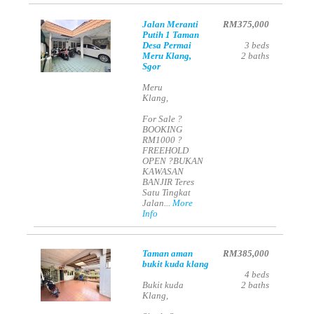
Jalan Meranti
RM375,000
Putih 1 Taman
Desa Permai
3
beds
Meru Klang,
2
baths
Sgor
Meru
Klang,
For Sale ?
BOOKING
RM1000 ?
FREEHOLD
OPEN ?BUKAN
KAWASAN
BANJIR Teres
Satu Tingkat
Jalan...
More
Info
Taman aman
RM385,000
bukit kuda klang
4
beds
Bukit kuda
2
baths
Klang,