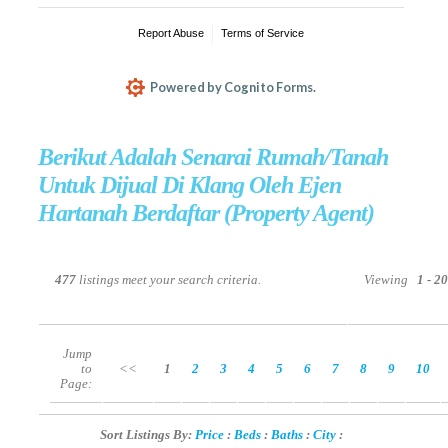
Berikut Adalah Senarai Rumah/Tanah
Untuk Dijual Di Klang Oleh Ejen
Hartanah Berdaftar (Property Agent)
477
listings meet your search criteria.
Viewing
1 - 2
Jump
to
<<
1
2
3
4
5
6
7
8
9
10
Page:
Sort Listings By:
Price
:
Beds
:
Baths
:
City
: