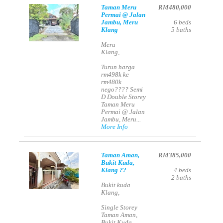
Taman Meru
RM480,000
Permai @ Jalan
Jambu, Meru
6
beds
Klang
5
baths
Meru
Klang,
Turun harga
rm498k ke
rm480k
nego???? Semi
D Double Storey
Taman Meru
Permai @ Jalan
Jambu, Meru...
More Info
Taman Aman,
RM385,000
Bukit Kuda,
Klang ??
4
beds
2
baths
Bukit kuda
Klang,
Single Storey
Taman Aman,
Bukit Kuda,