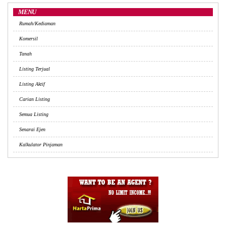
MENU
Rumah/Kediaman
Komersil
Tanah
Listing Terjual
Listing Aktif
Carian Listing
Semua Listing
Senarai Ejen
Kalkulator Pinjaman