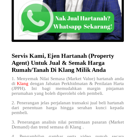
Servis Kami, Ejen Hartanah (Property
Agent) Untuk Jual & Semak Harga
Rumah/Tanah Di Klang Milik Anda
1. Menyemak Nilai Semasa (Market Value) hartanah anda
di
Klang
dengan Jabatan Perkhidmatan & Penilaian Harta
(JPPH). Ini bagi memudahkan margin pinjaman
perumahan yang boleh diperolehi oleh pembeli.
2. Penerangan jelas perjalanan transaksi jual beli hartanah
dari penentuan harga hingga serahan kunci kepada
pembeli.
3. Penerangan analisis nilai permintaan pasaran (Market
Demand) dan trend semasa di Klang .
4. Pengambilan gambar serta video rumah secara