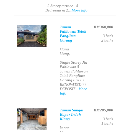
================
- 2 Storey terrace - 4
Bedrooms & 2...
More Info
Taman
RM360,000
Pahlawan Telok
Panglima
3
beds
Garang
2
baths
klang
klang,
Single Storey Jln
Pahlawan 5
Taman Pahlawan
Telok Panglima
Garang FULLY
RENOVATED ??
DEPOSIT...
More
Info
Taman Sungai
RM285,000
Kapar Indah
Klang
3
beds
1
baths
kapar