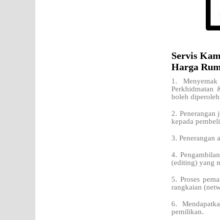
Servis Kam
Harga Rum
1. Menyemak 
Perkhidmatan 
boleh diperoleh
2. Penerangan j
kepada pembeli
3. Penerangan 
4. Pengambilan
(editing) yang 
5. Proses pema
rangkaian (netw
6. Mendapatka
pemilikan.