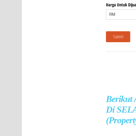
Berikut
Di SELA
(Propert