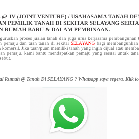
 @ JV (JOINT-VENTURE) / USAHASAMA TANAH D
N PEMILIK TANAH DI SEKITAR SELAYANG SERTA
N RUMAH BARU & DALAM PEMBINAAN.
uruskan proses jualan tanah dan juga urus kerjasama pembangunan t
n pemaju dan tuan tanah di sekitar
SELAYANG
bagi membangunkan 
 komersil. Jika tuan/puan memiliki tanah yang ingin dijual atau mem
an pemaju, kami bantu mendapatkan pemaju yang sesuai untuk tana
rsebut.
al Rumah @ Tanah Di SELAYANG ? Whatsapp saya segera. Klik ic