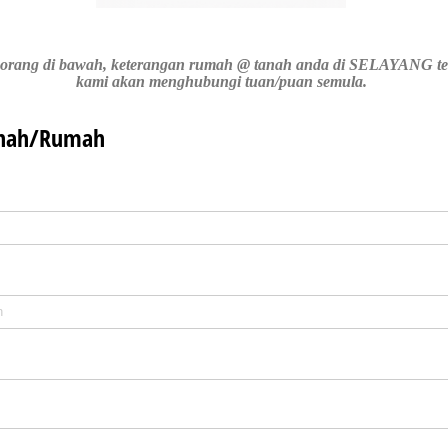
i borang di bawah, keterangan rumah @ tanah anda di SELAYANG te
kami akan menghubungi tuan/puan semula.