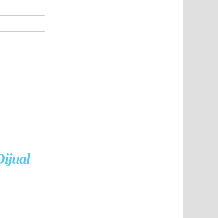
ijual