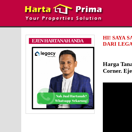
HI! SAYA 
EJEN HARTANAH ANDA
DARI LEGA
Harga Tan
Corner. Ej