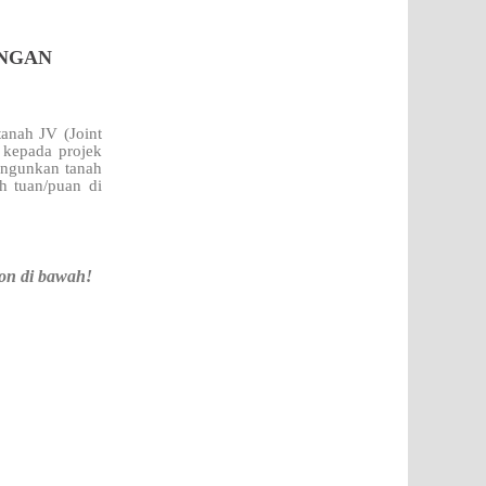
ENGAN
anah JV (Joint
kepada projek
bangunkan tanah
h tuan/puan di
on di bawah!