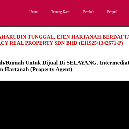
Utama
Tentang Kami
Pembeli
Penjual
SAHARUDIN TUNGGAL, EJEN HARTANAH BERDAFTAR
CY REAL PROPERTY SDN BHD (E11925/1342671-P)
ah/Rumah Untuk Dijual Di SELAYANG. Intermedia
en Hartanah (Property Agent)