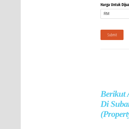
Berikut
Di Suba
(Propert