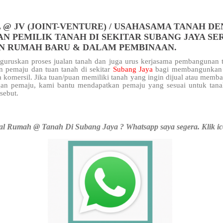
 @ JV (JOINT-VENTURE) / USAHASAMA TANAH D
N PEMILIK TANAH DI SEKITAR SUBANG JAYA SE
N RUMAH BARU & DALAM PEMBINAAN.
uruskan proses jualan tanah dan juga urus kerjasama pembangunan t
n pemaju dan tuan tanah di sekitar
Subang Jaya
bagi membangunkan 
 komersil. Jika tuan/puan memiliki tanah yang ingin dijual atau mem
an pemaju, kami bantu mendapatkan pemaju yang sesuai untuk tana
rsebut.
l Rumah @ Tanah Di Subang Jaya ? Whatsapp saya segera. Klik ic