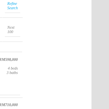
Refine
Search
Next
100
RM598,000
4
beds
3
baths
RM710,000