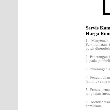
Servis Kam
Harga Ruma
1. Menyemak 
Perkhidmatan 
boleh diperoleh
2. Penerangan j
kepada pembeli
3. Penerangan a
4. Pengambilan
(editing) yang 
5. Proses pema
rangkaian (netw
6. Mendapatka
pemilikan.