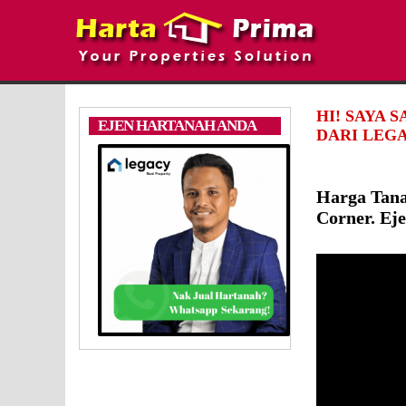
HI! SAYA 
EJEN HARTANAH ANDA
DARI LEGA
Harga Tana
Corner. Ej