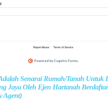
 Adalah Senarai Rumah/Tanah Untuk D
ng Jaya Oleh Ejen Hartanah Berdafta
y Agent)