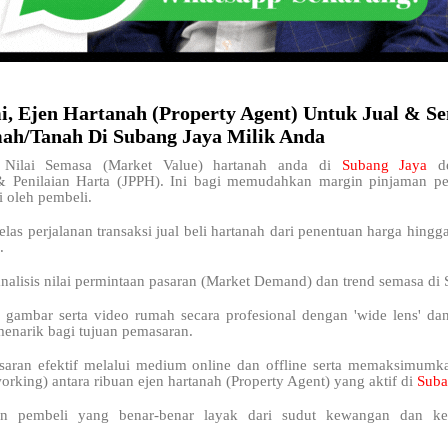
i, Ejen Hartanah (Property Agent) Untuk Jual & S
h/Tanah Di Subang Jaya Milik Anda
Nilai Semasa (Market Value) hartanah anda di
Subang Jaya
d
& Penilaian Harta (JPPH). Ini bagi memudahkan margin pinjaman 
i oleh pembeli.
elas perjalanan transaksi jual beli hartanah dari penentuan harga hingg
.
nalisis nilai permintaan pasaran (Market Demand) dan trend semasa di 
 gambar serta video rumah secara profesional dengan 'wide lens' da
menarik bagi tujuan pemasaran.
saran efektif melalui medium online dan offline serta memaksimum
orking) antara ribuan ejen hartanah (Property Agent) yang aktif di
Suba
n pembeli yang benar-benar layak dari sudut kewangan dan kel