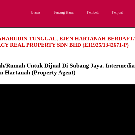
Utama
Tentang Kami
Pembeli
Penjual
SAHARUDIN TUNGGAL, EJEN HARTANAH BERDAFTAR
CY REAL PROPERTY SDN BHD (E11925/1342671-P)
h/Rumah Untuk Dijual Di Subang Jaya. Intermedia
en Hartanah (Property Agent)