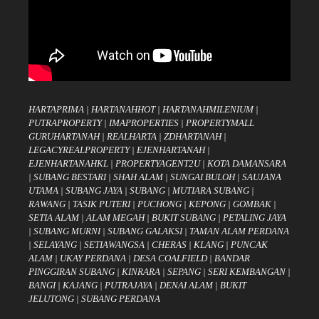
HARTAPRIMA
|
HARTANAHHOT
|
HARTANAHMILENIUM
|
PUTRAPROPERTY
|
IMAPROPERTIES
|
PROPERTYMALL
GURUHARTANAH
|
REALHARTA
|
ZDHARTANAH
|
LEGACYREALPROPERTY
|
EJENHARTANAH
|
EJENHARTANAHKL
|
PROPERTYAGENT2U
|
KOTA DAMANSARA
|
SUBANG BESTARI
|
SHAH ALAM
|
SUNGAI BULOH
|
SAUJANA
UTAMA
|
SUBANG JAYA
|
SUBANG
|
MUTIARA SUBANG
|
RAWANG
|
TASIK PUTERI
|
PUCHONG
|
KEPONG
|
GOMBAK
|
SETIA ALAM
|
ALAM MEGAH
|
BUKIT SUBANG
|
PETALING JAYA
|
SUBANG MURNI
|
SUBANG GALAKSI
|
TAMAN ALAM PERDANA
|
SELAYANG
|
SETIAWANGSA
|
CHERAS
|
KLANG
|
PUNCAK
ALAM
|
UKAY PERDANA
|
DESA COALFIELD
|
BANDAR
PINGGIRAN SUBANG
|
KINRARA
|
SEPANG
|
SERI KEMBANGAN
|
BANGI
|
KAJANG
|
PUTRAJAYA
|
DENAI ALAM
|
BUKIT
JELUTONG
|
SUBANG PERDANA