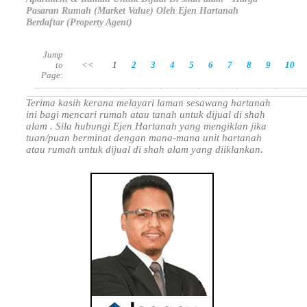
Pasaran Rumah (Market Value) Oleh Ejen Hartanah
Berdaftar (Property Agent)
Jump
to
<<
1
2
3
4
5
6
7
8
9
10
Page:
Terima kasih kerana melayari laman sesawang hartanah
ini bagi mencari rumah atau tanah untuk dijual di shah
alam . Sila hubungi Ejen Hartanah yang mengiklan jika
tuan/puan berminat dengan mana-mana unit hartanah
atau rumah untuk dijual di shah alam yang diiklankan.