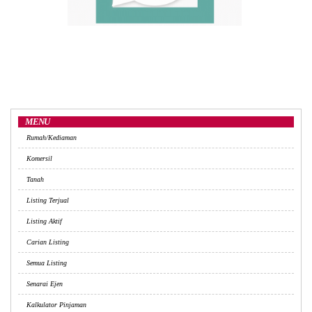
MENU
Rumah/Kediaman
Komersil
Tanah
Listing Terjual
Listing Aktif
Carian Listing
Semua Listing
Senarai Ejen
Kalkulator Pinjaman