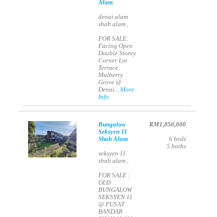
Alam
denai alam
shah alam ,
FOR SALE:
Facing Open
Double Storey
Corner Lot
Terrace
Mulberry
Grove @
Denai...
More
Info
Bungalow
RM1,850,000
Seksyen 11
Shah Alam
6
beds
5
baths
seksyen 11
shah alam ,
FOR SALE :
OLD
BUNGALOW
SEKSYEN 11
@ PUSAT
BANDAR