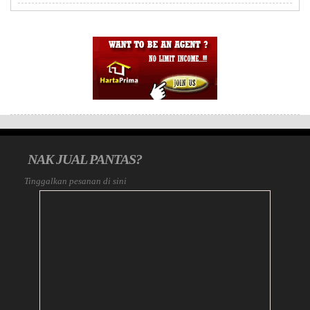
NAK JUAL PANTAS?
Tinggalkan pesanan di sini