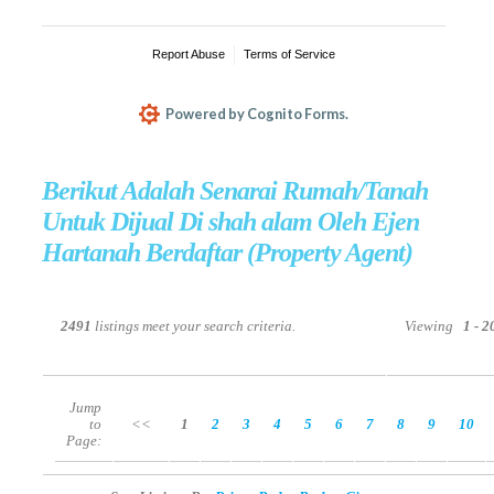
Berikut Adalah Senarai Rumah/Tanah
Untuk Dijual Di shah alam Oleh Ejen
Hartanah Berdaftar (Property Agent)
2491
listings meet your search criteria.
Viewing
1 - 
Jump
to
<<
1
2
3
4
5
6
7
8
9
10
Page: