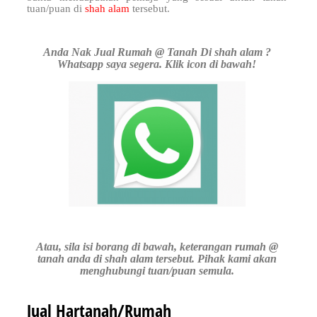
tuan/puan di
shah alam
tersebut.
Anda Nak Jual Rumah @ Tanah Di shah alam ?
Whatsapp saya segera. Klik icon di bawah!
Atau, sila isi borang di bawah, keterangan rumah @
tanah anda di shah alam tersebut. Pihak kami akan
menghubungi tuan/puan semula.