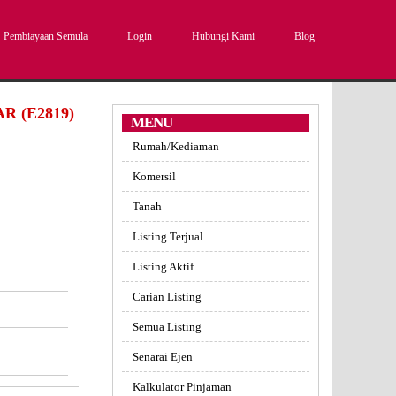
Pembiayaan Semula
Login
Hubungi Kami
Blog
 (E2819)
MENU
Rumah/Kediaman
Komersil
Tanah
Listing Terjual
Listing Aktif
Carian Listing
Semua Listing
Senarai Ejen
Kalkulator Pinjaman