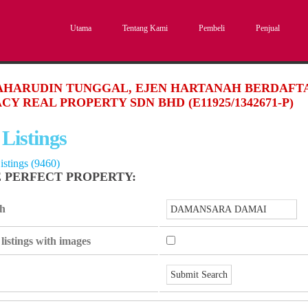
Utama
Tentang Kami
Pembeli
Penjual
SAHARUDIN TUNGGAL, EJEN HARTANAH BERDAFTAR
CY REAL PROPERTY SDN BHD (E11925/1342671-P)
 Listings
istings (9460)
E PERFECT PROPERTY:
ch
listings with images