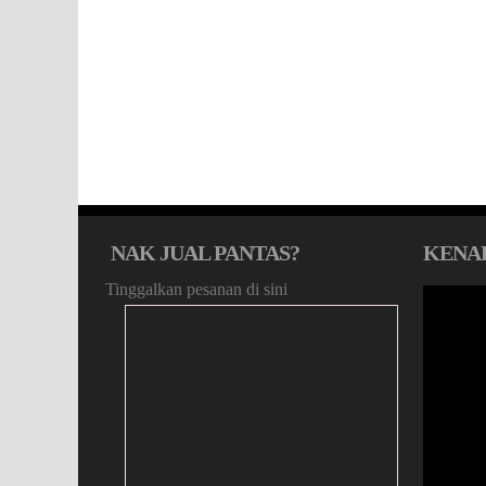
NAK JUAL PANTAS?
KENA
Tinggalkan pesanan di sini