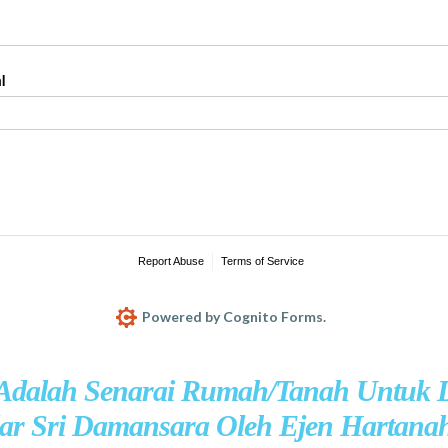
 Adalah Senarai Rumah/Tanah Untuk D
ar Sri Damansara Oleh Ejen Hartana