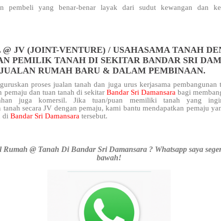
n pembeli yang benar-benar layak dari sudut kewangan dan kel
 @ JV (JOINT-VENTURE) / USAHASAMA TANAH D
AN PEMILIK TANAH DI SEKITAR BANDAR SRI DA
NJUALAN RUMAH BARU & DALAM PEMBINAAN.
uruskan proses jualan tanah dan juga urus kerjasama pembangunan t
 pemaju dan tuan tanah di sekitar
Bandar Sri Damansara
bagi memban
ahan juga komersil. Jika tuan/puan memiliki tanah yang ingi
anah secara JV dengan pemaju, kami bantu mendapatkan pemaju yan
n di
Bandar Sri Damansara
tersebut.
 Rumah @ Tanah Di Bandar Sri Damansara ? Whatsapp saya segera.
bawah!