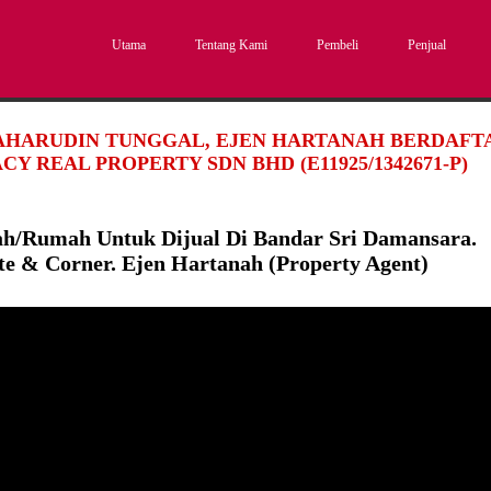
Utama
Tentang Kami
Pembeli
Penjual
SAHARUDIN TUNGGAL, EJEN HARTANAH BERDAFTAR
CY REAL PROPERTY SDN BHD (E11925/1342671-P)
h/Rumah Untuk Dijual Di Bandar Sri Damansara.
te & Corner. Ejen Hartanah (Property Agent)