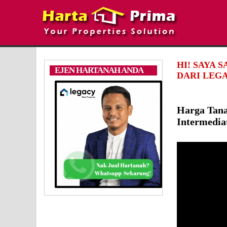
HI! SAYA 
EJEN HARTANAH ANDA
DARI LEGA
Harga Tana
Intermedia