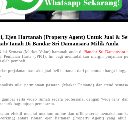
i, Ejen Hartanah (Property Agent) Untuk Jual & S
ah/Tanah Di Bandar Sri Damansara Milik Anda
lai Semasa (Market Value) hartanah anda di
Bandar Sri Damansara
& Penilaian Harta (JPPH). Ini bagi memudahkan margin pinjaman 
i oleh pembeli.
elas perjalanan transaksi jual beli hartanah dari penentuan harga hingg
.
analisis nilai permintaan pasaran (Market Demand) dan trend semasa
 gambar serta video rumah secara profesional dengan 'wide lens' da
menarik bagi tujuan pemasaran.
saran efektif melalui medium online dan offline serta memaksimum
working) antara ribuan ejen hartanah (Property Agent) yang akti