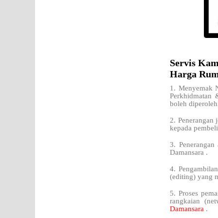
Servis Kam
Harga Rum
1. Menyemak Ni
Perkhidmatan 
boleh diperoleh
2. Penerangan j
kepada pembeli
3. Penerangan 
Damansara .
4. Pengambilan
(editing) yang 
5. Proses pema
rangkaian (net
Damansara
.