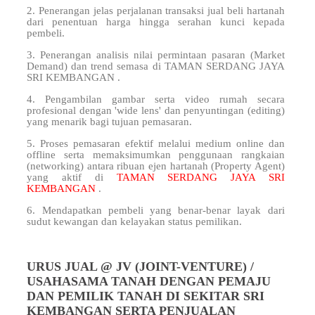
2. Penerangan jelas perjalanan transaksi jual beli hartanah
dari penentuan harga hingga serahan kunci kepada
pembeli.
3. Penerangan analisis nilai permintaan pasaran (Market
Demand) dan trend semasa di TAMAN SERDANG JAYA
SRI KEMBANGAN .
4. Pengambilan gambar serta video rumah secara
profesional dengan 'wide lens' dan penyuntingan (editing)
yang menarik bagi tujuan pemasaran.
5. Proses pemasaran efektif melalui medium online dan
offline serta memaksimumkan penggunaan rangkaian
(networking) antara ribuan ejen hartanah (Property Agent)
yang aktif di
TAMAN SERDANG JAYA SRI
KEMBANGAN
.
6. Mendapatkan pembeli yang benar-benar layak dari
sudut kewangan dan kelayakan status pemilikan.
URUS JUAL @ JV (JOINT-VENTURE) /
USAHASAMA TANAH DENGAN PEMAJU
DAN PEMILIK TANAH DI SEKITAR SRI
KEMBANGAN SERTA PENJUALAN