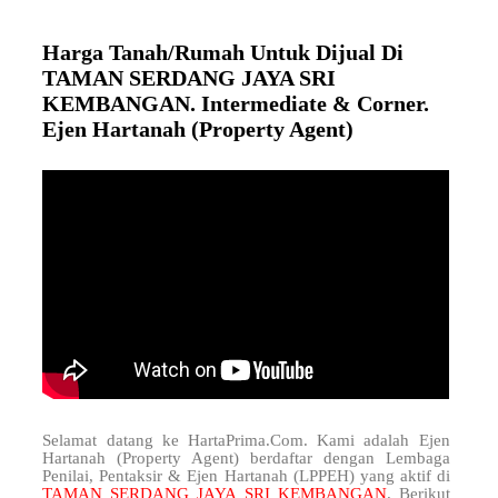
Harga Tanah/Rumah Untuk Dijual Di
TAMAN SERDANG JAYA SRI
KEMBANGAN. Intermediate & Corner.
Ejen Hartanah (Property Agent)
Selamat datang ke HartaPrima.Com. Kami adalah Ejen
Hartanah (Property Agent) berdaftar dengan Lembaga
Penilai, Pentaksir & Ejen Hartanah (LPPEH) yang aktif di
TAMAN SERDANG JAYA SRI KEMBANGAN
. Berikut