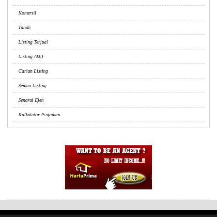
Komersil
Tanah
Listing Terjual
Listing Aktif
Carian Listing
Semua Listing
Senarai Ejen
Kalkulator Pinjaman