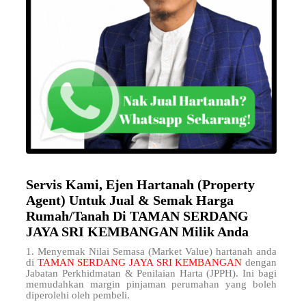
Servis Kami, Ejen Hartanah (Property
Agent) Untuk Jual & Semak Harga
Rumah/Tanah Di TAMAN SERDANG
JAYA SRI KEMBANGAN Milik Anda
1. Menyemak Nilai Semasa (Market Value) hartanah anda
di
TAMAN SERDANG JAYA SRI KEMBANGAN
dengan
Jabatan Perkhidmatan & Penilaian Harta (JPPH). Ini bagi
memudahkan margin pinjaman perumahan yang boleh
diperolehi oleh pembeli.