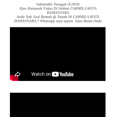
Saharudin Tunggal (E2819)
Ejen Hartanah Fokus Di Sekitar CARMILA KOTA
DAMANSARA
Anda Nak Jual Rumah @ Tanah Di CARMILA KOTA
DAMANSARA ? Whatsapp saya segera. Saya Bantu Anda