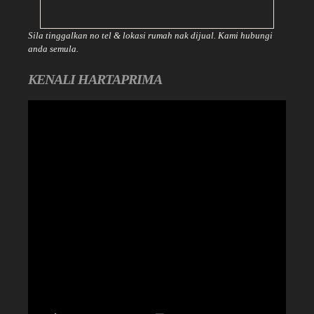
Sila tinggalkan no tel & lokasi rumah nak dijual. Kami hubungi
anda semula.
KENALI HARTAPRIMA