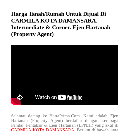
Harga Tanah/Rumah Untuk Dijual Di
CARMILA KOTA DAMANSARA.
Intermediate & Corner. Ejen Hartanah
(Property Agent)
Selamat datang ke HartaPrima.Com. Kami adalah Ejen
Hartanah (Property Agent) berdaftar dengan Lembaga
Penilai, Pentaksir & Ejen Hartanah (LPPEH) yang aktif di
CARMILA KOTA DAMANSARA
. Berikut di bawah juga