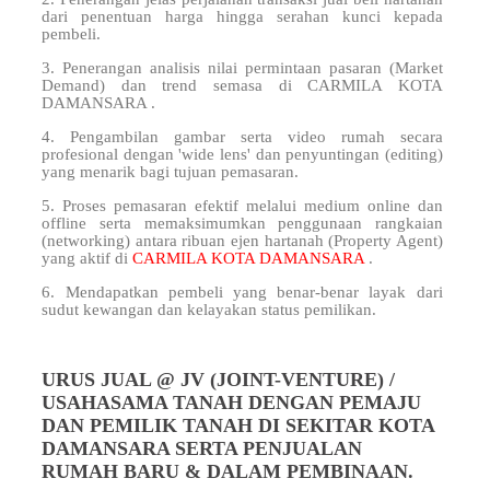
dari penentuan harga hingga serahan kunci kepada
pembeli.
3. Penerangan analisis nilai permintaan pasaran (Market
Demand) dan trend semasa di CARMILA KOTA
DAMANSARA .
4. Pengambilan gambar serta video rumah secara
profesional dengan 'wide lens' dan penyuntingan (editing)
yang menarik bagi tujuan pemasaran.
5. Proses pemasaran efektif melalui medium online dan
offline serta memaksimumkan penggunaan rangkaian
(networking) antara ribuan ejen hartanah (Property Agent)
yang aktif di
CARMILA KOTA DAMANSARA
.
6. Mendapatkan pembeli yang benar-benar layak dari
sudut kewangan dan kelayakan status pemilikan.
URUS JUAL @ JV (JOINT-VENTURE) /
USAHASAMA TANAH DENGAN PEMAJU
DAN PEMILIK TANAH DI SEKITAR KOTA
DAMANSARA SERTA PENJUALAN
RUMAH BARU & DALAM PEMBINAAN.