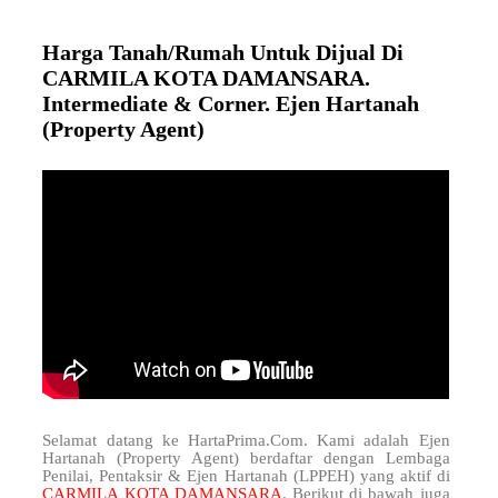
Harga Tanah/Rumah Untuk Dijual Di
CARMILA KOTA DAMANSARA.
Intermediate & Corner. Ejen Hartanah
(Property Agent)
Selamat datang ke HartaPrima.Com. Kami adalah Ejen
Hartanah (Property Agent) berdaftar dengan Lembaga
Penilai, Pentaksir & Ejen Hartanah (LPPEH) yang aktif di
CARMILA KOTA DAMANSARA
. Berikut di bawah juga