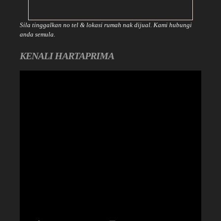
Sila tinggalkan no tel & lokasi rumah nak dijual. Kami hubungi
anda semula.
KENALI HARTAPRIMA