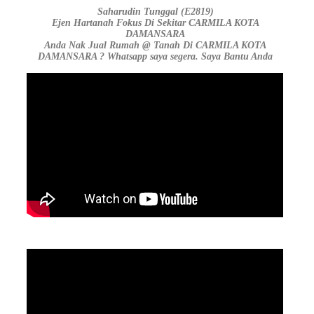
Saharudin Tunggal (E2819)
Ejen Hartanah Fokus Di Sekitar CARMILA KOTA
DAMANSARA
Anda Nak Jual Rumah @ Tanah Di CARMILA KOTA
DAMANSARA ? Whatsapp saya segera. Saya Bantu Anda