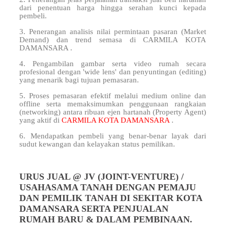
dari penentuan harga hingga serahan kunci kepada
pembeli.
3. Penerangan analisis nilai permintaan pasaran (Market
Demand) dan trend semasa di CARMILA KOTA
DAMANSARA .
4. Pengambilan gambar serta video rumah secara
profesional dengan 'wide lens' dan penyuntingan (editing)
yang menarik bagi tujuan pemasaran.
5. Proses pemasaran efektif melalui medium online dan
offline serta memaksimumkan penggunaan rangkaian
(networking) antara ribuan ejen hartanah (Property Agent)
yang aktif di
CARMILA KOTA DAMANSARA
.
6. Mendapatkan pembeli yang benar-benar layak dari
sudut kewangan dan kelayakan status pemilikan.
URUS JUAL @ JV (JOINT-VENTURE) /
USAHASAMA TANAH DENGAN PEMAJU
DAN PEMILIK TANAH DI SEKITAR KOTA
DAMANSARA SERTA PENJUALAN
RUMAH BARU & DALAM PEMBINAAN.