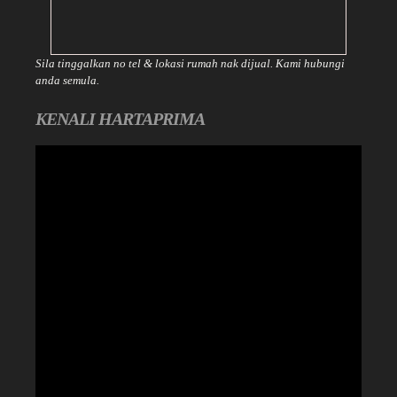
Sila tinggalkan no tel & lokasi rumah nak dijual. Kami hubungi
anda semula.
KENALI HARTAPRIMA