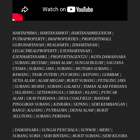
HARTAPRIMA
|
HARTANAHHOT
|
HARTANAHMILENIUM
|
PUTRAPROPERTY
|
IMAPROPERTIES
|
PROPERTYMALL
GURUHARTANAH
|
REALHARTA
|
ZDHARTANAH
|
LEGACYREALPROPERTY
|
EJENHARTANAH
|
EJENHARTANAHKL
|
PROPERTYAGENT2U
|
KOTA DAMANSARA
|
SUBANG BESTARI
|
SHAH ALAM
|
SUNGAI BULOH
|
SAUJANA
UTAMA
|
SUBANG JAYA
|
SUBANG
|
MUTIARA SUBANG
|
RAWANG
|
TASIK PUTERI
|
PUCHONG
|
KEPONG
|
GOMBAK
|
SETIA ALAM
|
ALAM MEGAH
|
BUKIT SUBANG
|
PETALING JAYA
|
SUBANG MURNI
|
SUBANG GALAKSI
|
TAMAN ALAM PERDANA
|
SELAYANG
|
SETIAWANGSA
|
CHERAS
|
KLANG
|
PUNCAK
ALAM
|
UKAY PERDANA
|
DESA COALFIELD
|
BANDAR
PINGGIRAN SUBANG
|
KINRARA
|
SEPANG
|
SERI KEMBANGAN
|
BANGI
|
KAJANG
|
PUTRAJAYA
|
DENAI ALAM
|
BUKIT
JELUTONG
|
SUBANG PERDANA
|
DAMANSARA
|
SUNGAI PENCHALA
|
SUNWAY
|
MERU
|
SUBANG SURIA
|
SERI BINTANG
|
BUKIT SUBANG
|
SERI KEJORA