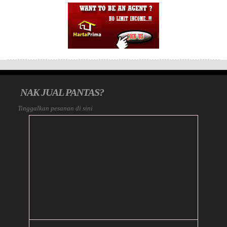
NAK JUAL PANTAS?
Tinggalkan pesanan di sini