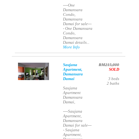
----One
Damansara
Condo,
Damansara
Damai for sale---
- One Damansara
Condo,
Damansara
Damai details...
More Info
Saujana
RM215,000
Apartment,
SOLD
Damansara
Damai
3
beds
2
baths
Saujana
Apartment
Damansara
Damai,
----Saujana
Apartment,
Damansara
Damai for sale---
- Saujana
Apartment,