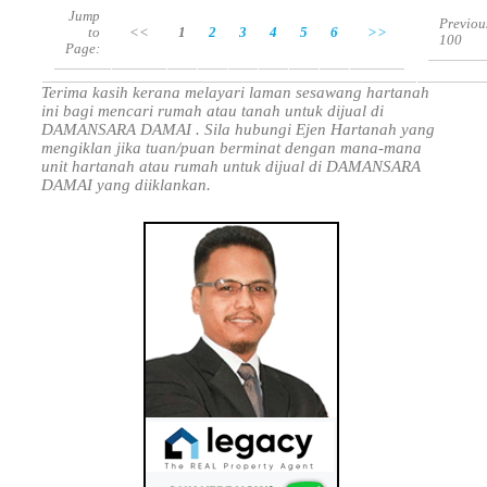
Jump
Previou
to
<<
1
2
3
4
5
6
>>
100
Page:
Terima kasih kerana melayari laman sesawang hartanah
ini bagi mencari rumah atau tanah untuk dijual di
DAMANSARA DAMAI . Sila hubungi Ejen Hartanah yang
mengiklan jika tuan/puan berminat dengan mana-mana
unit hartanah atau rumah untuk dijual di DAMANSARA
DAMAI yang diiklankan.