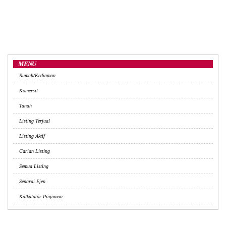
MENU
Rumah/Kediaman
Komersil
Tanah
Listing Terjual
Listing Aktif
Carian Listing
Semua Listing
Senarai Ejen
Kalkulator Pinjaman