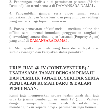
3. Penerangan analisis nilai permintaan pasaran (Market
Demand) dan trend semasa di DAMANSARA DAMAI .
4. Pengambilan gambar serta video rumah secara
profesional dengan 'wide lens' dan penyuntingan (editing)
yang menarik bagi tujuan pemasaran.
5. Proses pemasaran efektif melalui medium online dan
offline serta memaksimumkan penggunaan rangkaian
(networking) antara ribuan ejen hartanah (Property Agent)
yang aktif di
DAMANSARA DAMAI
.
6. Mendapatkan pembeli yang benar-benar layak dari
sudut kewangan dan kelayakan status pemilikan.
URUS JUAL @ JV (JOINT-VENTURE) /
USAHASAMA TANAH DENGAN PEMAJU
DAN PEMILIK TANAH DI SEKITAR SERTA
PENJUALAN RUMAH BARU & DALAM
PEMBINAAN.
Kami juga menguruskan proses jualan tanah dan juga
urus kerjasama pembangunan tanah JV (Joint Venture)
dengan pemaju dan tuan tanah di sekitar
bagi
membangunkan kepada projek perumahan juga komersil.