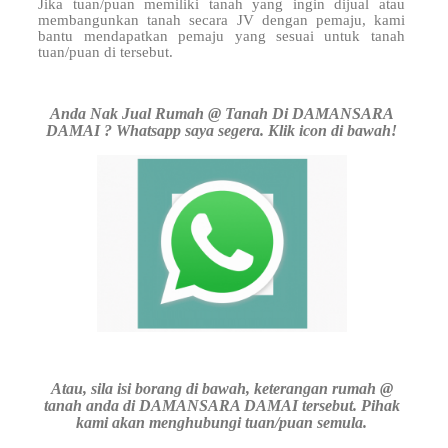
Jika tuan/puan memiliki tanah yang ingin dijual atau
membangunkan tanah secara JV dengan pemaju, kami
bantu mendapatkan pemaju yang sesuai untuk tanah
tuan/puan di
tersebut.
Anda Nak Jual Rumah @ Tanah Di DAMANSARA
DAMAI ? Whatsapp saya segera. Klik icon di bawah!
Atau, sila isi borang di bawah, keterangan rumah @
tanah anda di DAMANSARA DAMAI tersebut. Pihak
kami akan menghubungi tuan/puan semula.