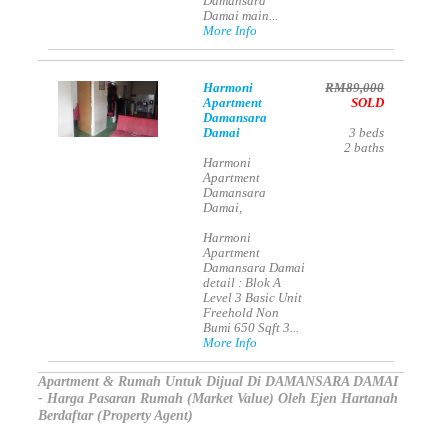
Damansara
Damai main...
More Info
Harmoni
RM89,000
Apartment
SOLD
Damansara
Damai
3
beds
2
baths
Harmoni
Apartment
Damansara
Damai,
Harmoni
Apartment
Damansara Damai
detail : Blok A
Level 3 Basic Unit
Freehold Non
Bumi 650 Sqft 3...
More Info
Apartment & Rumah Untuk Dijual Di DAMANSARA DAMAI
- Harga Pasaran Rumah (Market Value) Oleh Ejen Hartanah
Berdaftar (Property Agent)