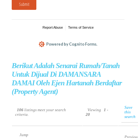
Berikut Adalah Senarai Rumah/Tanah
Untuk Dijual Di DAMANSARA
DAMAI Oleh Ejen Hartanah Berdaftar
(Property Agent)
Save
106
listings meet your search
Viewing
1 -
this
criteria.
20
search
Jump
Previou