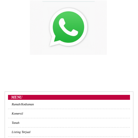
MENU
Rumah/Kediaman
Komersil
Tanah
Listing Terjual