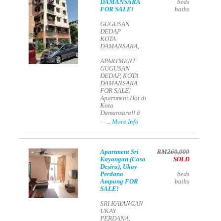
DAMANSARA
beds
FOR SALE!
baths
GUGUSAN
DEDAP
KOTA
DAMANSARA,
APARTMENT
GUGUSAN
DEDAP, KOTA
DAMANSARA
FOR SALE!
Apartment Hot di
Kota
Damansara!! â
—...
More Info
Apartment Sri
RM260,000
Kayangan (Casa
SOLD
Desira), Ukay
Perdana
beds
Ampang FOR
baths
SALE!
SRI KAYANGAN
UKAY
PERDANA,