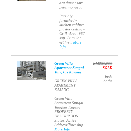
ara damansara
petaling jaya,
Partialy
furnished -
kitchen cabinet -
plaster ceiling -
Grill -Area: 967
sqft -Bumi lot
-24hrs...
More
Info
Green Villa
RM380,000
Apartment Sungai
SOLD
Tangkas Kajang
beds
GREEN VILLA
baths
APARTMENT
KAJANG,
Green Villa
Apartment Sungai
Tangkas Kajang
PROPERTY
DESCRIPTION
Status: Active
Address/Township:...
More Info