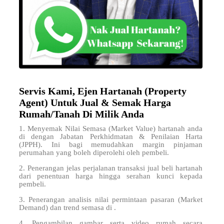
Servis Kami, Ejen Hartanah (Property
Agent) Untuk Jual & Semak Harga
Rumah/Tanah Di Milik Anda
1. Menyemak Nilai Semasa (Market Value) hartanah anda
di
dengan Jabatan Perkhidmatan & Penilaian Harta
(JPPH). Ini bagi memudahkan margin pinjaman
perumahan yang boleh diperolehi oleh pembeli.
2. Penerangan jelas perjalanan transaksi jual beli hartanah
dari penentuan harga hingga serahan kunci kepada
pembeli.
3. Penerangan analisis nilai permintaan pasaran (Market
Demand) dan trend semasa di .
4. Pengambilan gambar serta video rumah secara