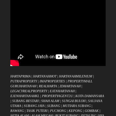
HARTAPRIMA
|
HARTANAHHOT
|
HARTANAHMILENIUM
|
PUTRAPROPERTY
|
IMAPROPERTIES
|
PROPERTYMALL
GURUHARTANAH
|
REALHARTA
|
ZDHARTANAH
|
LEGACYREALPROPERTY
|
EJENHARTANAH
|
EJENHARTANAHKL
|
PROPERTYAGENT2U
|
KOTA DAMANSARA
|
SUBANG BESTARI
|
SHAH ALAM
|
SUNGAI BULOH
|
SAUJANA
UTAMA
|
SUBANG JAYA
|
SUBANG
|
MUTIARA SUBANG
|
RAWANG
|
TASIK PUTERI
|
PUCHONG
|
KEPONG
|
GOMBAK
|
SETIA ALAM
|
ALAM MEGAH
|
BUKIT SUBANG
|
PETALING JAYA