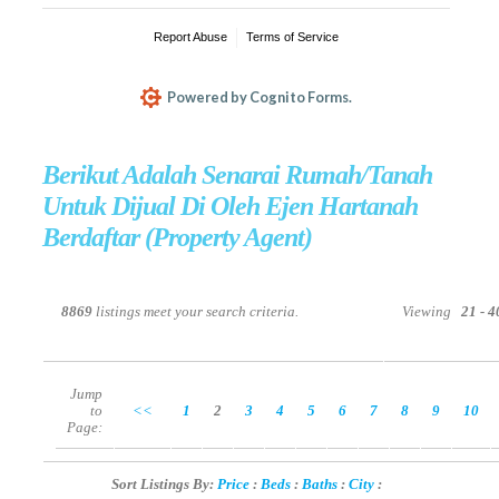
Berikut Adalah Senarai Rumah/Tanah
Untuk Dijual Di Oleh Ejen Hartanah
Berdaftar (Property Agent)
8869
listings meet your search criteria.
Viewing
21 - 
Jump
to
<<
1
2
3
4
5
6
7
8
9
10
Page:
Sort Listings By:
Price
:
Beds
:
Baths
:
City
: