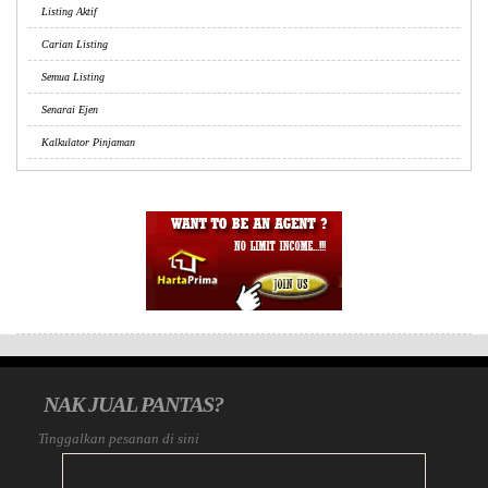
Listing Aktif
Carian Listing
Semua Listing
Senarai Ejen
Kalkulator Pinjaman
NAK JUAL PANTAS?
Tinggalkan pesanan di sini