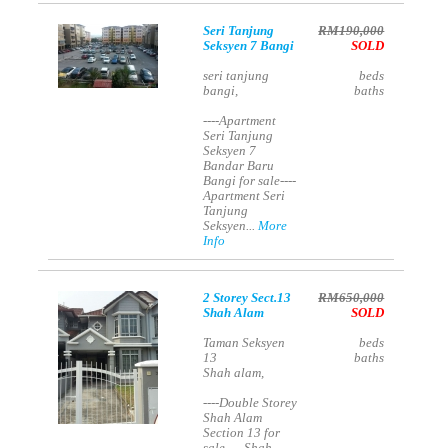
Seri Tanjung
RM190,000
Seksyen 7 Bangi
SOLD
seri tanjung
beds
bangi,
baths
----Apartment
Seri Tanjung
Seksyen 7
Bandar Baru
Bangi for sale----
Apartment Seri
Tanjung
Seksyen...
More
Info
2 Storey Sect.13
RM650,000
Shah Alam
SOLD
Taman Seksyen
beds
13
baths
Shah alam,
----Double Storey
Shah Alam
Section 13 for