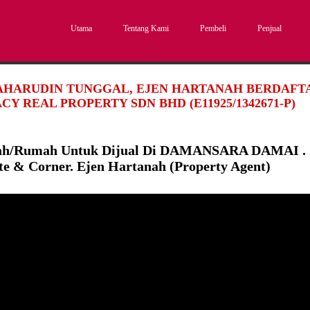
Utama
Tentang Kami
Pembeli
Penjual
SAHARUDIN TUNGGAL, EJEN HARTANAH BERDAFTAR
CY REAL PROPERTY SDN BHD (E11925/1342671-P)
ah/Rumah Untuk Dijual Di DAMANSARA DAMAI .
te & Corner. Ejen Hartanah (Property Agent)