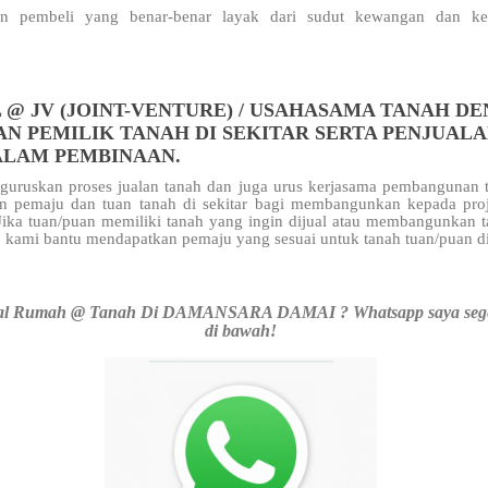
n pembeli yang benar-benar layak dari sudut kewangan dan kel
 @ JV (JOINT-VENTURE) / USAHASAMA TANAH D
AN PEMILIK TANAH DI SEKITAR SERTA PENJUAL
ALAM PEMBINAAN.
uruskan proses jualan tanah dan juga urus kerjasama pembangunan t
n pemaju dan tuan tanah di sekitar
bagi membangunkan kepada pro
 Jika tuan/puan memiliki tanah yang ingin dijual atau membangunkan 
 kami bantu mendapatkan pemaju yang sesuai untuk tanah tuan/puan d
al Rumah @ Tanah Di DAMANSARA DAMAI ? Whatsapp saya seger
di bawah!