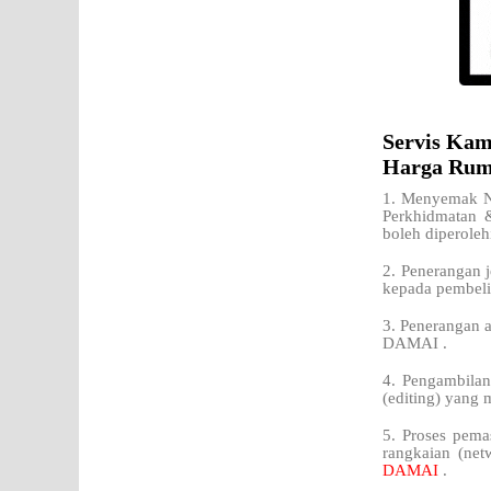
Servis Kam
Harga Ru
1. Menyemak Ni
Perkhidmatan 
boleh diperoleh
2. Penerangan j
kepada pembeli
3. Penerangan 
DAMAI .
4. Pengambilan
(editing) yang 
5. Proses pema
rangkaian (net
DAMAI
.