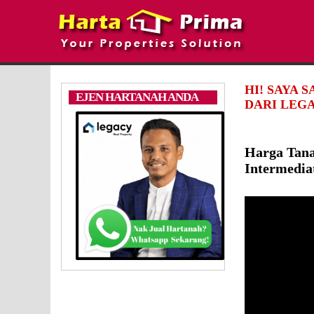
HI! SAYA 
EJEN HARTANAH ANDA
DARI LEGA
Harga Tan
Intermedia