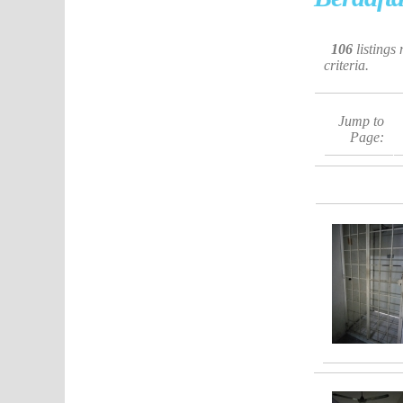
106
listings
criteria.
Jump to
Page: