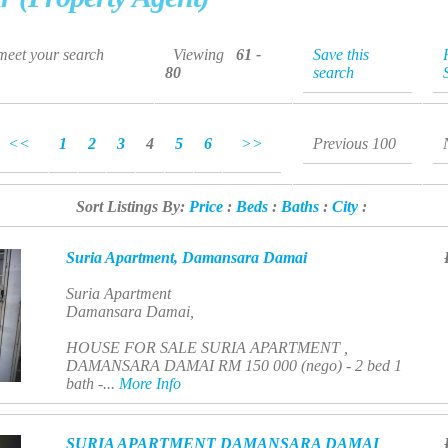
 meet your search
Viewing
61 -
Save this
80
search
<<
1
2
3
4
5
6
>>
Previous 100
Sort Listings By:
Price
:
Beds
:
Baths
:
City
:
Suria Apartment, Damansara Damai
Suria Apartment
Damansara Damai,
HOUSE FOR SALE SURIA APARTMENT ,
DAMANSARA DAMAI RM 150 000 (nego) - 2 bed 1
bath -...
More Info
SURIA APARTMENT DAMANSARA DAMAI