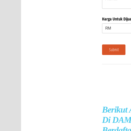
Berikut
Di DAM
Berdafta