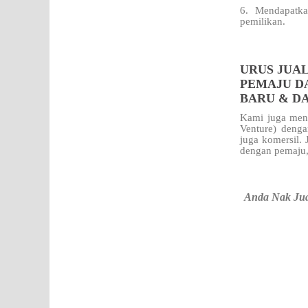
6. Mendapatka
pemilikan.
URUS JUAL
PEMAJU D
BARU & D
Kami juga meng
Venture) denga
juga komersil.
dengan pemaju,
Anda Nak Ju