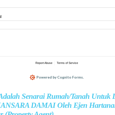
 Adalah Senarai Rumah/Tanah Untuk D
ANSARA DAMAI Oleh Ejen Hartana
r (Property Agent)