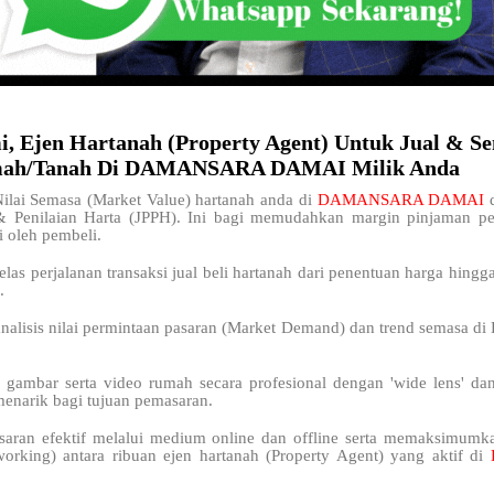
i, Ejen Hartanah (Property Agent) Untuk Jual & S
mah/Tanah Di DAMANSARA DAMAI Milik Anda
lai Semasa (Market Value) hartanah anda di
DAMANSARA DAMAI
& Penilaian Harta (JPPH). Ini bagi memudahkan margin pinjaman 
i oleh pembeli.
elas perjalanan transaksi jual beli hartanah dari penentuan harga hingg
.
analisis nilai permintaan pasaran (Market Demand) dan trend semas
 gambar serta video rumah secara profesional dengan 'wide lens' da
menarik bagi tujuan pemasaran.
saran efektif melalui medium online dan offline serta memaksimum
working) antara ribuan ejen hartanah (Property Agent) yang aktif di