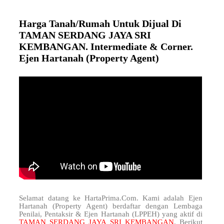
Harga Tanah/Rumah Untuk Dijual Di
TAMAN SERDANG JAYA SRI
KEMBANGAN. Intermediate & Corner.
Ejen Hartanah (Property Agent)
Selamat datang ke HartaPrima.Com. Kami adalah Ejen
Hartanah (Property Agent) berdaftar dengan Lembaga
Penilai, Pentaksir & Ejen Hartanah (LPPEH) yang aktif di
TAMAN SERDANG JAYA SRI KEMBANGAN
. Berikut