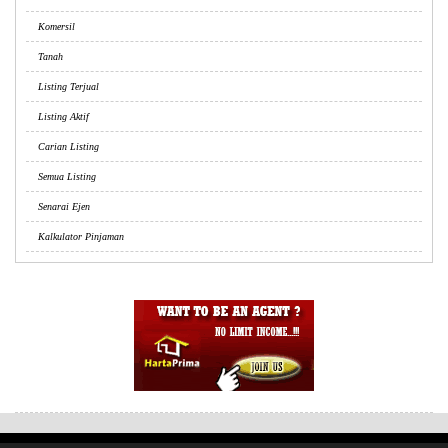
Komersil
Tanah
Listing Terjual
Listing Aktif
Carian Listing
Semua Listing
Senarai Ejen
Kalkulator Pinjaman