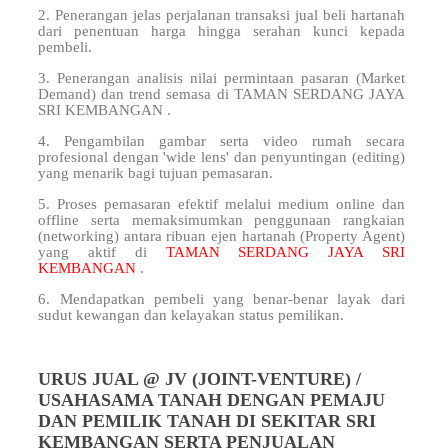
2. Penerangan jelas perjalanan transaksi jual beli hartanah
dari penentuan harga hingga serahan kunci kepada
pembeli.
3. Penerangan analisis nilai permintaan pasaran (Market
Demand) dan trend semasa di TAMAN SERDANG JAYA
SRI KEMBANGAN .
4. Pengambilan gambar serta video rumah secara
profesional dengan 'wide lens' dan penyuntingan (editing)
yang menarik bagi tujuan pemasaran.
5. Proses pemasaran efektif melalui medium online dan
offline serta memaksimumkan penggunaan rangkaian
(networking) antara ribuan ejen hartanah (Property Agent)
yang aktif di
TAMAN SERDANG JAYA SRI
KEMBANGAN
.
6. Mendapatkan pembeli yang benar-benar layak dari
sudut kewangan dan kelayakan status pemilikan.
URUS JUAL @ JV (JOINT-VENTURE) /
USAHASAMA TANAH DENGAN PEMAJU
DAN PEMILIK TANAH DI SEKITAR SRI
KEMBANGAN SERTA PENJUALAN