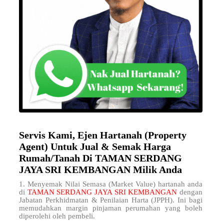
Servis Kami, Ejen Hartanah (Property
Agent) Untuk Jual & Semak Harga
Rumah/Tanah Di TAMAN SERDANG
JAYA SRI KEMBANGAN Milik Anda
1. Menyemak Nilai Semasa (Market Value) hartanah anda
di
TAMAN SERDANG JAYA SRI KEMBANGAN
dengan
Jabatan Perkhidmatan & Penilaian Harta (JPPH). Ini bagi
memudahkan margin pinjaman perumahan yang boleh
diperolehi oleh pembeli.