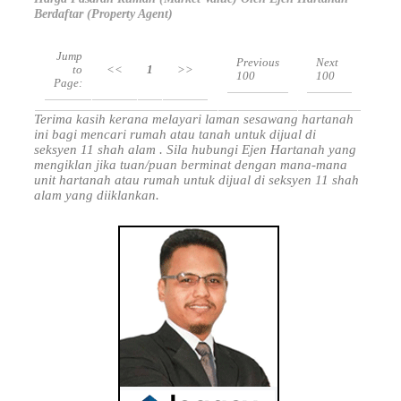
Berdaftar (Property Agent)
Jump
Previous
Next
to
<<
1
>>
100
100
Page:
Terima kasih kerana melayari laman sesawang hartanah
ini bagi mencari rumah atau tanah untuk dijual di
seksyen 11 shah alam . Sila hubungi Ejen Hartanah yang
mengiklan jika tuan/puan berminat dengan mana-mana
unit hartanah atau rumah untuk dijual di seksyen 11 shah
alam yang diiklankan.