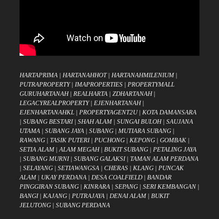
HARTAPRIMA
|
HARTANAHHOT
|
HARTANAHMILENIUM
|
PUTRAPROPERTY
|
IMAPROPERTIES
|
PROPERTYMALL
GURUHARTANAH
|
REALHARTA
|
ZDHARTANAH
|
LEGACYREALPROPERTY
|
EJENHARTANAH
|
EJENHARTANAHKL
|
PROPERTYAGENT2U
|
KOTA DAMANSARA
|
SUBANG BESTARI
|
SHAH ALAM
|
SUNGAI BULOH
|
SAUJANA
UTAMA
|
SUBANG JAYA
|
SUBANG
|
MUTIARA SUBANG
|
RAWANG
|
TASIK PUTERI
|
PUCHONG
|
KEPONG
|
GOMBAK
|
SETIA ALAM
|
ALAM MEGAH
|
BUKIT SUBANG
|
PETALING JAYA
|
SUBANG MURNI
|
SUBANG GALAKSI
|
TAMAN ALAM PERDANA
|
SELAYANG
|
SETIAWANGSA
|
CHERAS
|
KLANG
|
PUNCAK
ALAM
|
UKAY PERDANA
|
DESA COALFIELD
|
BANDAR
PINGGIRAN SUBANG
|
KINRARA
|
SEPANG
|
SERI KEMBANGAN
|
BANGI
|
KAJANG
|
PUTRAJAYA
|
DENAI ALAM
|
BUKIT
JELUTONG
|
SUBANG PERDANA