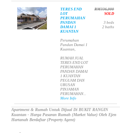
TERES END
RM336,000
LOT
SOLD
PERUMAHAN
PANDAN
3
beds
DAMAI 1
2
baths
KUANTAN
Perumahan
Pandan Damai 1
Kuantan,
RUMAH JUAL
TERES END LOT
PERUMAHAN
PANDAN DAMAI
1 KUANTAN
PEGUAM DAN
URUSAN
PINJAMAN
PERUMAHAN...
More Info
Apartment & Rumah Untuk Dijual Di BUKIT RANGIN
Kuantan - Harga Pasaran Rumah (Market Value) Oleh Ejen
Hartanah Berdaftar (Property Agent)