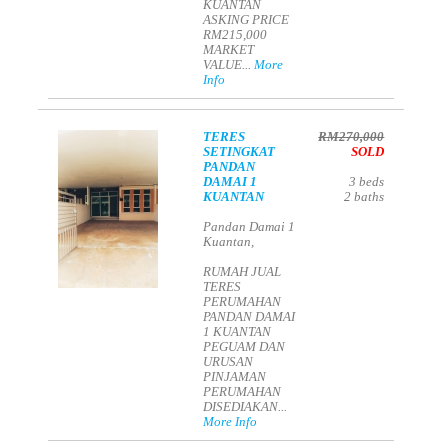
KUANTAN
ASKING PRICE
RM215,000
MARKET
VALUE...
More
Info
TERES
RM270,000
SETINGKAT
SOLD
PANDAN
DAMAI 1
3
beds
KUANTAN
2
baths
Pandan Damai 1
Kuantan,
RUMAH JUAL
TERES
PERUMAHAN
PANDAN DAMAI
1 KUANTAN
PEGUAM DAN
URUSAN
PINJAMAN
PERUMAHAN
DISEDIAKAN...
More Info