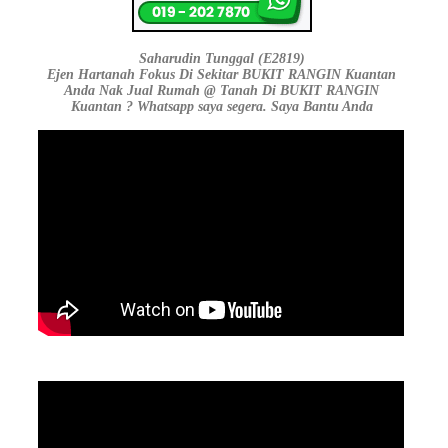
Saharudin Tunggal (E2819)
Ejen Hartanah Fokus Di Sekitar BUKIT RANGIN Kuantan
Anda Nak Jual Rumah @ Tanah Di BUKIT RANGIN
Kuantan ? Whatsapp saya segera. Saya Bantu Anda