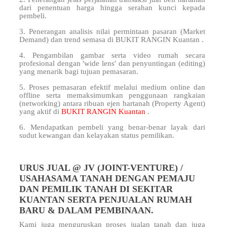
dari penentuan harga hingga serahan kunci kepada
pembeli.
3. Penerangan analisis nilai permintaan pasaran (Market
Demand) dan trend semasa di BUKIT RANGIN Kuantan .
4. Pengambilan gambar serta video rumah secara
profesional dengan 'wide lens' dan penyuntingan (editing)
yang menarik bagi tujuan pemasaran.
5. Proses pemasaran efektif melalui medium online dan
offline serta memaksimumkan penggunaan rangkaian
(networking) antara ribuan ejen hartanah (Property Agent)
yang aktif di
BUKIT RANGIN Kuantan
.
6. Mendapatkan pembeli yang benar-benar layak dari
sudut kewangan dan kelayakan status pemilikan.
URUS JUAL @ JV (JOINT-VENTURE) /
USAHASAMA TANAH DENGAN PEMAJU
DAN PEMILIK TANAH DI SEKITAR
KUANTAN SERTA PENJUALAN RUMAH
BARU & DALAM PEMBINAAN.
Kami juga menguruskan proses jualan tanah dan juga