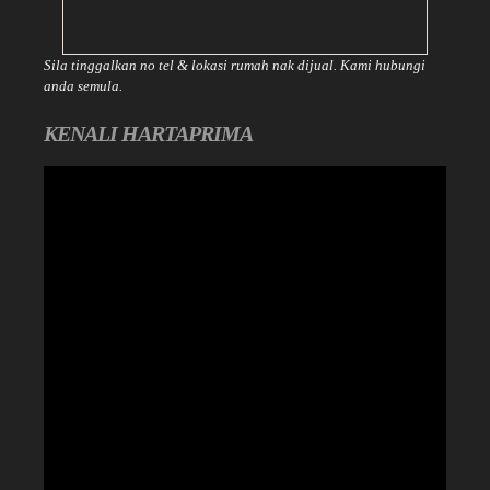
Sila tinggalkan no tel & lokasi rumah nak dijual. Kami hubungi
anda semula.
KENALI HARTAPRIMA