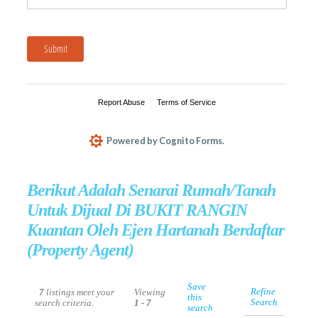
Berikut Adalah Senarai Rumah/Tanah
Untuk Dijual Di BUKIT RANGIN
Kuantan Oleh Ejen Hartanah Berdaftar
(Property Agent)
Save
Refine
7
listings meet your
Viewing
this
Search
search criteria.
1 - 7
search