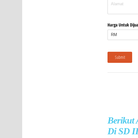
Berikut
Di SD I