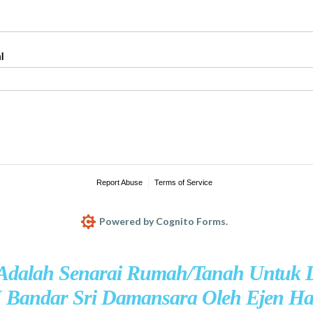
 Adalah Senarai Rumah/Tanah Untuk D
I Bandar Sri Damansara Oleh Ejen H