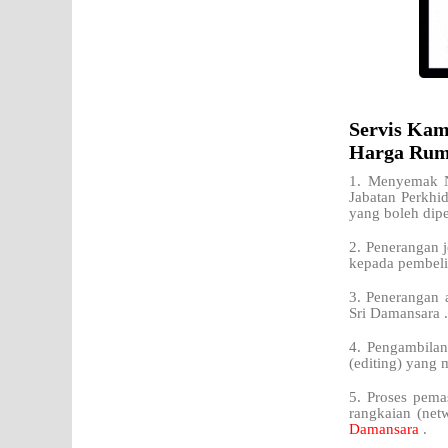
Servis Kam
Harga Ruma
1. Menyemak N
Jabatan Perkhi
yang boleh dipe
2. Penerangan j
kepada pembeli
3. Penerangan 
Sri Damansara 
4. Pengambilan
(editing) yang 
5. Proses pema
rangkaian (net
Damansara
.