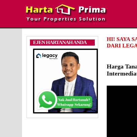
HI! SAYA 
EJEN HARTANAH ANDA
DARI LEGA
Harga Tana
Intermedia