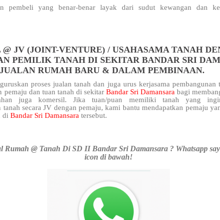
n pembeli yang benar-benar layak dari sudut kewangan dan kel
 @ JV (JOINT-VENTURE) / USAHASAMA TANAH D
AN PEMILIK TANAH DI SEKITAR BANDAR SRI DA
NJUALAN RUMAH BARU & DALAM PEMBINAAN.
uruskan proses jualan tanah dan juga urus kerjasama pembangunan t
 pemaju dan tuan tanah di sekitar
Bandar Sri Damansara
bagi memban
ahan juga komersil. Jika tuan/puan memiliki tanah yang ingi
anah secara JV dengan pemaju, kami bantu mendapatkan pemaju yan
n di
Bandar Sri Damansara
tersebut.
l Rumah @ Tanah Di SD II Bandar Sri Damansara ? Whatsapp saya
icon di bawah!