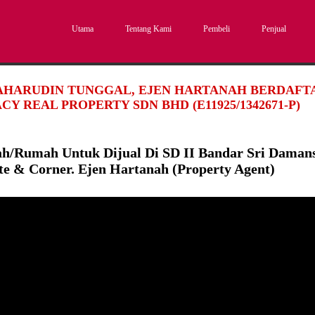
Utama
Tentang Kami
Pembeli
Penjual
SAHARUDIN TUNGGAL, EJEN HARTANAH BERDAFTAR
CY REAL PROPERTY SDN BHD (E11925/1342671-P)
h/Rumah Untuk Dijual Di SD II Bandar Sri Daman
te & Corner. Ejen Hartanah (Property Agent)