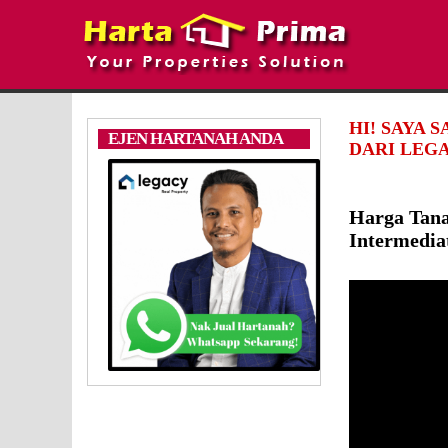
HI! SAYA 
EJEN HARTANAH ANDA
DARI LEGA
Harga Tana
Intermedia