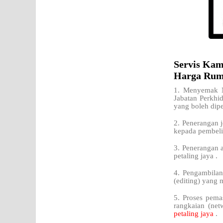
Servis Kam
Harga Ruma
1. Menyemak N
Jabatan Perkhi
yang boleh dipe
2. Penerangan j
kepada pembeli
3. Penerangan a
petaling jaya .
4. Pengambilan
(editing) yang 
5. Proses pema
rangkaian (net
petaling jaya
.