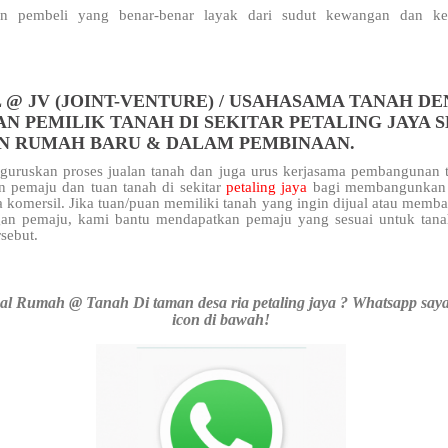
n pembeli yang benar-benar layak dari sudut kewangan dan kel
 @ JV (JOINT-VENTURE) / USAHASAMA TANAH D
N PEMILIK TANAH DI SEKITAR PETALING JAYA 
N RUMAH BARU & DALAM PEMBINAAN.
uruskan proses jualan tanah dan juga urus kerjasama pembangunan t
n pemaju dan tuan tanah di sekitar
petaling jaya
bagi membangunkan 
 komersil. Jika tuan/puan memiliki tanah yang ingin dijual atau mem
an pemaju, kami bantu mendapatkan pemaju yang sesuai untuk tana
rsebut.
l Rumah @ Tanah Di taman desa ria petaling jaya ? Whatsapp saya 
icon di bawah!