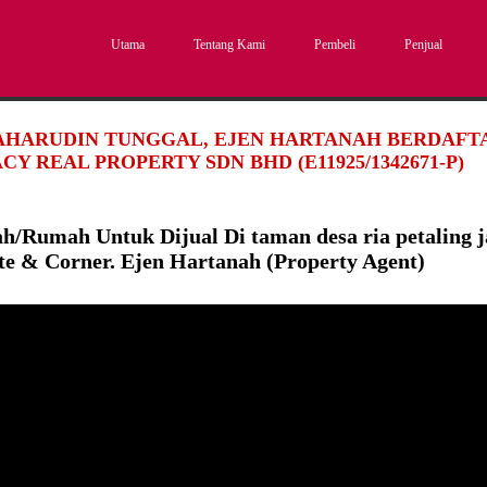
Utama
Tentang Kami
Pembeli
Penjual
SAHARUDIN TUNGGAL, EJEN HARTANAH BERDAFTAR
CY REAL PROPERTY SDN BHD (E11925/1342671-P)
h/Rumah Untuk Dijual Di taman desa ria petaling j
te & Corner. Ejen Hartanah (Property Agent)