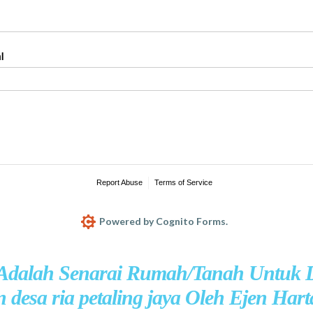
 Adalah Senarai Rumah/Tanah Untuk D
 desa ria petaling jaya Oleh Ejen Har