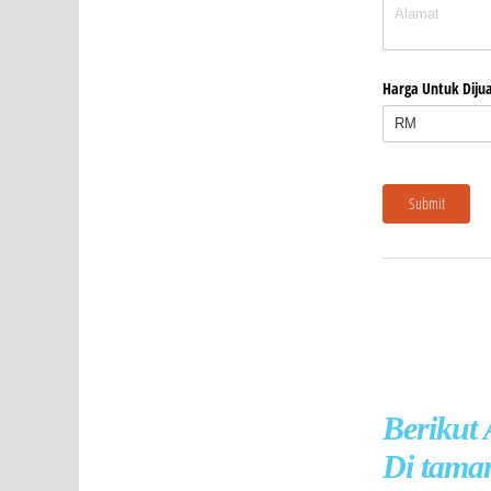
Berikut
Di taman