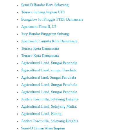
Semi-D Bandar Baru Selayang
Terrace Subang Impian U10
Bungalow lot Pinggir TTDI, Damansara
Apartment Flora II, U5
3sty Bandar Pinggiran Subang
Apartment Carmila Kota Damansara
Terrace Kota Damansara
Terrace Kota Damansara
Agricultural Land, Sungai Penchala
Agricultural Land, sungai Penchala
Agricultural land, Sungai Penchala
Agricultural Land, Sungai Penchala
Agricultural Land, Sungai Penchala
Andari Townvilla, Selayang Heights
Agricultural Land, Selayang Mulia.
Agricultural Land, Kuang
Andari Townvilla, Selayang Heights
Semi-D Taman Alam Impian