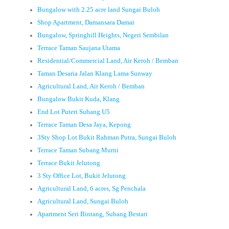
Bungalow with 2.25 acre land Sungai Buloh
Shop Apartment, Damansara Damai
Bungalow, Springhill Heights, Negeri Sembilan
Terrace Taman Saujana Utama
Residential/Commercial Land, Air Keroh / Bemban
Taman Desaria Jalan Klang Lama Sunway
Agricultural Land, Air Keroh / Bemban
Bungalow Bukit Kuda, Klang
End Lot Puteri Subang U5
Terrace Taman Desa Jaya, Kepong
3Sty Shop Lot Bukit Rahman Putra, Sungai Buloh
Terrace Taman Subang Murni
Terrace Bukit Jelutong
3 Sty Office Lot, Bukit Jelutong
Agricultural Land, 6 acres, Sg Penchala
Agricultural Land, Sungai Buloh
Apartment Seri Bintang, Subang Bestari