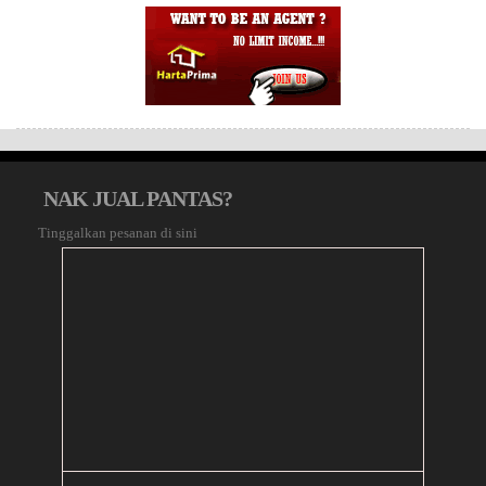
NAK JUAL PANTAS?
Tinggalkan pesanan di sini