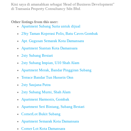
Kini saya di amanahkan sebagai 'Head of Business Development"
di Transasia Property Consultancy Sdn Bhd.
Other listings from this user:
Apartment Subang Suria untuk dijual
2Sty Taman Koperasi Polis, Batu Caves Gombak
Apt. Gugusan Semarak Kota Damansara
Apartment Siantan Kota Damansara
2sty Subang Bestari
2sty Subang Impian, U10 Shah Alam
Apartment Merak, Bandar Pinggiran Subang
Terrace Bandar Tun Hussein Onn
2sty Saujana Putra
2sty Subang Murni, Shah Alam
Apartment Harmonis, Gombak
Apartment Seri Bintang, Subang Bestari
CornerLot Bukit Subang
Apartment Semarak Kota Damansara
Corner Lot Kota Damansara