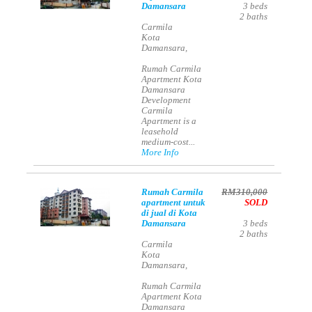
Damansara
3
beds
2
baths
Carmila
Kota
Damansara,
Rumah Carmila
Apartment Kota
Damansara
Development
Carmila
Apartment is a
leasehold
medium-cost...
More Info
Rumah Carmila
RM310,000
apartment untuk
SOLD
di jual di Kota
Damansara
3
beds
2
baths
Carmila
Kota
Damansara,
Rumah Carmila
Apartment Kota
Damansara