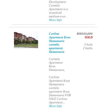
Development
Carmila
Apartment is a
leasehold
medium-cost...
More Info
Carlina
RM325,000
Apartment Kota
SOLD
Damansara
carmila
3
beds
apartment
2
baths
Damansara
Carmila
Apartment
Kota
Damansara,
Carlina
Apartment Kota
Damansara
carmila
apartment Kota
Damansara FOR
SALE Carlina
Apartment...
More Info