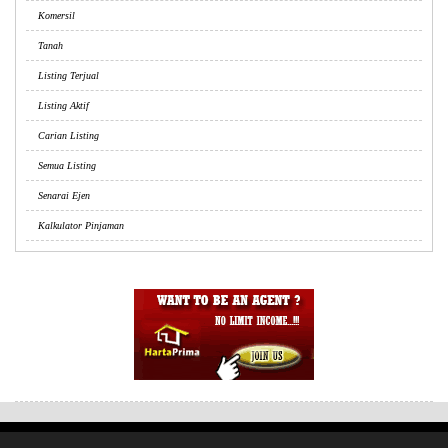
Komersil
Tanah
Listing Terjual
Listing Aktif
Carian Listing
Semua Listing
Senarai Ejen
Kalkulator Pinjaman