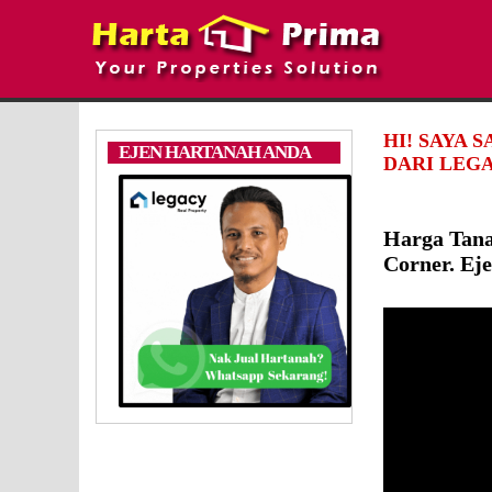
HI! SAYA 
EJEN HARTANAH ANDA
DARI LEGA
Harga Tan
Corner. Ej