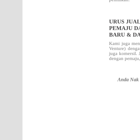
URUS JUAL
PEMAJU D
BARU & D
Kami juga meng
Venture) denga
juga komersil.
dengan pemaju,
Anda Nak 