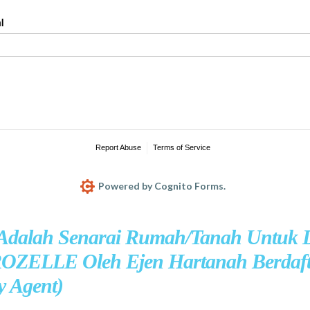
 Adalah Senarai Rumah/Tanah Untuk D
OZELLE Oleh Ejen Hartanah Berdaf
y Agent)