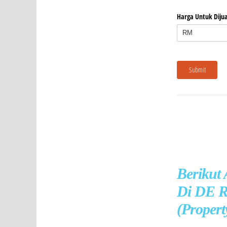
Berikut
Di DE R
(Propert