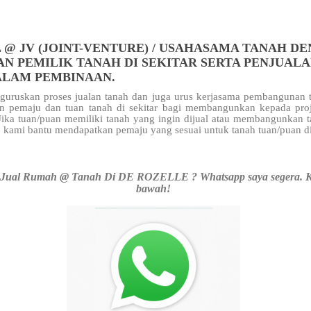
 @ JV (JOINT-VENTURE) / USAHASAMA TANAH D
AN PEMILIK TANAH DI SEKITAR SERTA PENJUAL
ALAM PEMBINAAN.
uruskan proses jualan tanah dan juga urus kerjasama pembangunan t
n pemaju dan tuan tanah di sekitar
bagi membangunkan kepada pro
 Jika tuan/puan memiliki tanah yang ingin dijual atau membangunkan 
 kami bantu mendapatkan pemaju yang sesuai untuk tanah tuan/puan d
Jual Rumah @ Tanah Di DE ROZELLE ? Whatsapp saya segera. Kli
bawah!