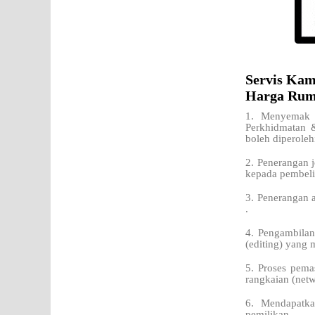
Servis Kam
Harga Rum
1. Menyemak 
Perkhidmatan 
boleh diperoleh
2. Penerangan j
kepada pembeli
3. Penerangan 
.
4. Pengambilan
(editing) yang 
5. Proses pema
rangkaian (netw
6. Mendapatka
pemilikan.