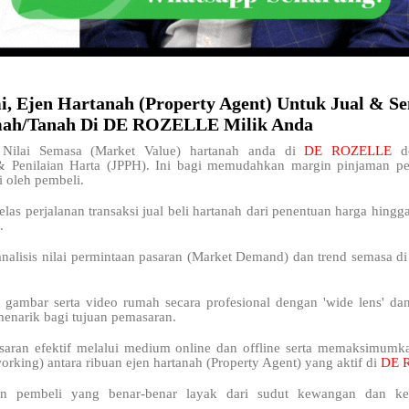
i, Ejen Hartanah (Property Agent) Untuk Jual & S
ah/Tanah Di DE ROZELLE Milik Anda
Nilai Semasa (Market Value) hartanah anda di
DE ROZELLE
d
& Penilaian Harta (JPPH). Ini bagi memudahkan margin pinjaman 
i oleh pembeli.
elas perjalanan transaksi jual beli hartanah dari penentuan harga hingg
.
analisis nilai permintaan pasaran (Market Demand) dan trend semasa
 gambar serta video rumah secara profesional dengan 'wide lens' da
menarik bagi tujuan pemasaran.
saran efektif melalui medium online dan offline serta memaksimum
orking) antara ribuan ejen hartanah (Property Agent) yang aktif di
DE 
n pembeli yang benar-benar layak dari sudut kewangan dan kel