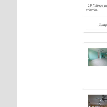
19
listings 
criteria.
Jump