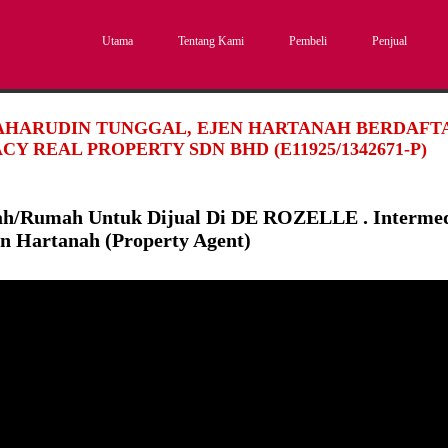
Utama
Tentang Kami
Pembeli
Penjual
SAHARUDIN TUNGGAL, EJEN HARTANAH BERDAFTAR
CY REAL PROPERTY SDN BHD (E11925/1342671-P)
ah/Rumah Untuk Dijual Di DE ROZELLE . Interme
en Hartanah (Property Agent)