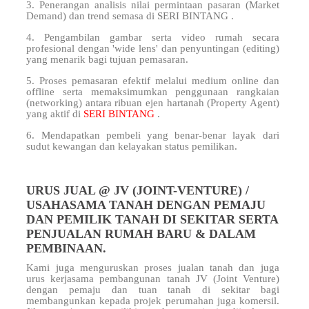
3. Penerangan analisis nilai permintaan pasaran (Market
Demand) dan trend semasa di SERI BINTANG .
4. Pengambilan gambar serta video rumah secara
profesional dengan 'wide lens' dan penyuntingan (editing)
yang menarik bagi tujuan pemasaran.
5. Proses pemasaran efektif melalui medium online dan
offline serta memaksimumkan penggunaan rangkaian
(networking) antara ribuan ejen hartanah (Property Agent)
yang aktif di
SERI BINTANG
.
6. Mendapatkan pembeli yang benar-benar layak dari
sudut kewangan dan kelayakan status pemilikan.
URUS JUAL @ JV (JOINT-VENTURE) /
USAHASAMA TANAH DENGAN PEMAJU
DAN PEMILIK TANAH DI SEKITAR SERTA
PENJUALAN RUMAH BARU & DALAM
PEMBINAAN.
Kami juga menguruskan proses jualan tanah dan juga
urus kerjasama pembangunan tanah JV (Joint Venture)
dengan pemaju dan tuan tanah di sekitar
bagi
membangunkan kepada projek perumahan juga komersil.