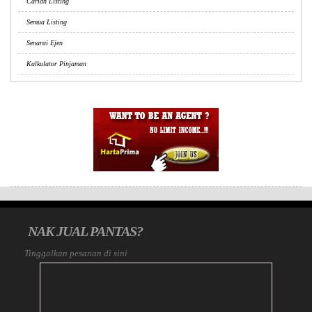
Carian Listing
Semua Listing
Senarai Ejen
Kalkulator Pinjaman
NAK JUAL PANTAS?
Tinggalkan pesanan di sini