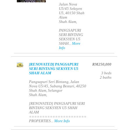
Jalan Nova
U5/45 Seksyen
U5, 40150 Shah
Alam
Shah Alam,
PANGSAPURI
SERI BINTANG
SEKSYEN U5
SHAH...
More
Info
[RENOVATED] PANGSAPURI
RM250,000
SERI BINTANG SEKSYEN U5
SHAH ALAM
3
beds
2
baths
Pangsapuri Seri Bintang, Jalan
Nova U5/45, Subang Bestari, 40250
Shah Alam, Selangor
Shah Alam,
[RENOVATED] PANGSAPURI SERI
BINTANG SEKSYEN U5 SHAH
ALAM
======================
PROPERTIES...
More Info