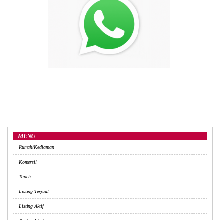
MENU
Rumah/Kediaman
Komersil
Tanah
Listing Terjual
Listing Aktif