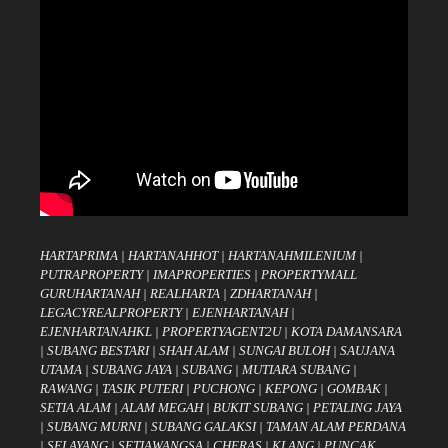
HARTAPRIMA
|
HARTANAHHOT
|
HARTANAHMILENIUM
|
PUTRAPROPERTY
|
IMAPROPERTIES
|
PROPERTYMALL
GURUHARTANAH
|
REALHARTA
|
ZDHARTANAH
|
LEGACYREALPROPERTY
|
EJENHARTANAH
|
EJENHARTANAHKL
|
PROPERTYAGENT2U
|
KOTA DAMANSARA
|
SUBANG BESTARI
|
SHAH ALAM
|
SUNGAI BULOH
|
SAUJANA
UTAMA
|
SUBANG JAYA
|
SUBANG
|
MUTIARA SUBANG
|
RAWANG
|
TASIK PUTERI
|
PUCHONG
|
KEPONG
|
GOMBAK
|
SETIA ALAM
|
ALAM MEGAH
|
BUKIT SUBANG
|
PETALING JAYA
|
SUBANG MURNI
|
SUBANG GALAKSI
|
TAMAN ALAM PERDANA
|
SELAYANG
|
SETIAWANGSA
|
CHERAS
|
KLANG
|
PUNCAK