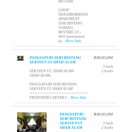
BESTARI,
GOOD
NEIGHBORHOOD
APARTMENT
SERI BINTANG
SUBANG
BESTARI, U5 -
Well maintained
by...
More Info
PANGSAPURI SERI BINTANG
RM245,000
SEKSYEN U5 SHAH ALAM
3
beds
SEKSYEN U5, SHAH ALAM
2
baths
SHAH ALAM,
PANGSAPURI SERI BINTANG
SEKSYEN U5 SHAH ALAM
======================
PROPERTIES DETAILS...
More Info
PANGSAPURI
RM245,000
SERI BINTANG
SEKSYEN U5
3
beds
SHAH ALAM
2
baths