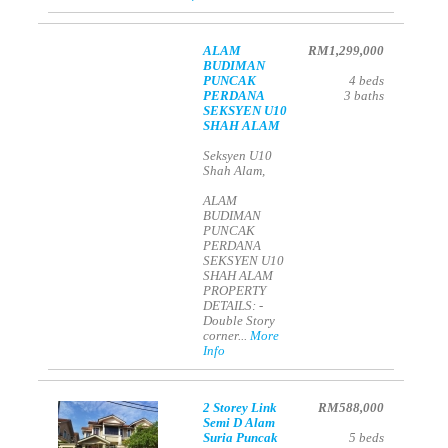
ALAM
RM1,299,000
BUDIMAN
PUNCAK
4
beds
PERDANA
3
baths
SEKSYEN U10
SHAH ALAM
Seksyen U10
Shah Alam,
ALAM
BUDIMAN
PUNCAK
PERDANA
SEKSYEN U10
SHAH ALAM
PROPERTY
DETAILS: -
Double Story
corner...
More
Info
2 Storey Link
RM588,000
Semi D Alam
Suria Puncak
5
beds