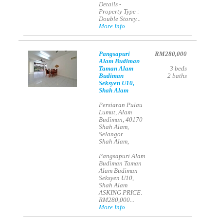
Details -
Property Type :
Double Storey...
More Info
Pangsapuri
RM280,000
Alam Budiman
Taman Alam
3
beds
Budiman
2
baths
Seksyen U10,
Shah Alam
Persiaran Pulau
Lumut, Alam
Budiman, 40170
Shah Alam,
Selangor
Shah Alam,
Pangsapuri Alam
Budiman Taman
Alam Budiman
Seksyen U10,
Shah Alam
ASKING PRICE:
RM280,000...
More Info