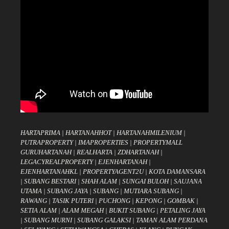
HARTAPRIMA
|
HARTANAHHOT
|
HARTANAHMILENIUM
|
PUTRAPROPERTY
|
IMAPROPERTIES
|
PROPERTYMALL
GURUHARTANAH
|
REALHARTA
|
ZDHARTANAH
|
LEGACYREALPROPERTY
|
EJENHARTANAH
|
EJENHARTANAHKL
|
PROPERTYAGENT2U
|
KOTA DAMANSARA
|
SUBANG BESTARI
|
SHAH ALAM
|
SUNGAI BULOH
|
SAUJANA
UTAMA
|
SUBANG JAYA
|
SUBANG
|
MUTIARA SUBANG
|
RAWANG
|
TASIK PUTERI
|
PUCHONG
|
KEPONG
|
GOMBAK
|
SETIA ALAM
|
ALAM MEGAH
|
BUKIT SUBANG
|
PETALING JAYA
|
SUBANG MURNI
|
SUBANG GALAKSI
|
TAMAN ALAM PERDANA