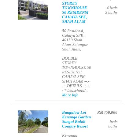
STOREY
TOWNHOUSE
4
beds
50 RESIDENSI
3
baths
CAHAYA SPK,
SHAH ALAM
50 Residensi,
Cahaya SPK,
40150 Shah
Alam, Selangor
Shah Alam,
DOUBLE
STOREY
TOWNHOUSE 50
RESIDENSI
CAHAYA SPK,
SHAH ALAM --:-
-:--DETAILS--:--:-
- * Leasehold/...
More Info
Bungalow Lot
RM450,000
Kenanga Garden
Sungai Buloh
beds
Country Resort
baths
Kenanga