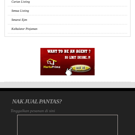
Carian Listing
Semua Listing
Senarai Ejen
Kalkulator Pinjaman
NAK JUAL PANTAS?
Tinggalkan pesanan di sini