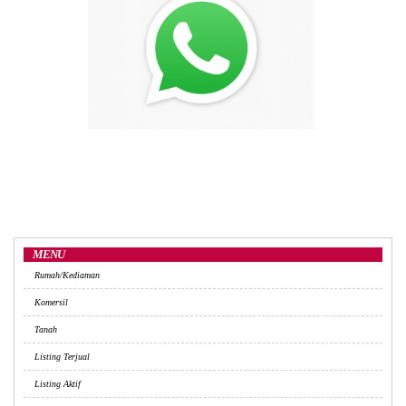
MENU
Rumah/Kediaman
Komersil
Tanah
Listing Terjual
Listing Aktif