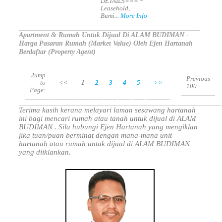
DETAILS=== *
Leasehold,
Bumi...
More Info
Apartment & Rumah Untuk Dijual Di ALAM BUDIMAN -
Harga Pasaran Rumah (Market Value) Oleh Ejen Hartanah
Berdaftar (Property Agent)
Jump
Previous
to
<<
1
2
3
4
5
>>
100
Page:
Terima kasih kerana melayari laman sesawang hartanah
ini bagi mencari rumah atau tanah untuk dijual di ALAM
BUDIMAN . Sila hubungi Ejen Hartanah yang mengiklan
jika tuan/puan berminat dengan mana-mana unit
hartanah atau rumah untuk dijual di ALAM BUDIMAN
yang diiklankan.