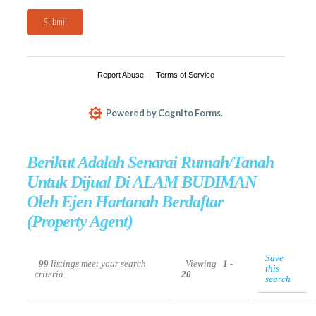
Berikut Adalah Senarai Rumah/Tanah
Untuk Dijual Di ALAM BUDIMAN
Oleh Ejen Hartanah Berdaftar
(Property Agent)
Save
99
listings meet your search
Viewing
1 -
this
criteria.
20
search