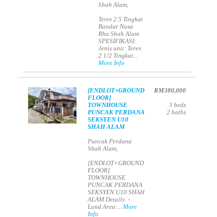
Shah Alam,
Teres 2.5 Tingkat
Bandar Nusa
Rhu Shah Alam
SPESIFIKASI:
Jenis unit: Teres
2 1/2 Tingkat...
More Info
[ENDLOT+GROUND
RM380,000
FLOOR]
TOWNHOUSE
3
beds
PUNCAK PERDANA
2
baths
SEKSYEN U10
SHAH ALAM
Puncak Perdana
Shah Alam,
[ENDLOT+GROUND
FLOOR]
TOWNHOUSE
PUNCAK PERDANA
SEKSYEN U10 SHAH
ALAM Details: -
Land Area:...
More
Info