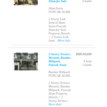
Alam for Sale
3
baths
Alam Suria
PUNCAK ALAM,
2 Storey Link
Semi D Alam
Suria Puncak
Alam for Sale
Property Details:
+ 2 Storey Link
Semi...
More Info
2 Storey Terrace,
RM530,000
Meranti, Bandar
Hillpark,
4
beds
Puncak Alam
3
baths
Bandar Hillpark
PUNCAK ALAM,
2 Storey Terrace,
Meranti, Bandar
Hillpark, Puncak
Alam Property
Details + 2
Storey Terrace...
More Info