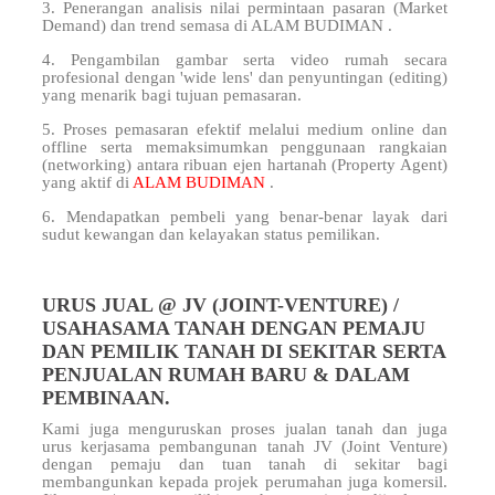
3. Penerangan analisis nilai permintaan pasaran (Market
Demand) dan trend semasa di ALAM BUDIMAN .
4. Pengambilan gambar serta video rumah secara
profesional dengan 'wide lens' dan penyuntingan (editing)
yang menarik bagi tujuan pemasaran.
5. Proses pemasaran efektif melalui medium online dan
offline serta memaksimumkan penggunaan rangkaian
(networking) antara ribuan ejen hartanah (Property Agent)
yang aktif di
ALAM BUDIMAN
.
6. Mendapatkan pembeli yang benar-benar layak dari
sudut kewangan dan kelayakan status pemilikan.
URUS JUAL @ JV (JOINT-VENTURE) /
USAHASAMA TANAH DENGAN PEMAJU
DAN PEMILIK TANAH DI SEKITAR SERTA
PENJUALAN RUMAH BARU & DALAM
PEMBINAAN.
Kami juga menguruskan proses jualan tanah dan juga
urus kerjasama pembangunan tanah JV (Joint Venture)
dengan pemaju dan tuan tanah di sekitar
bagi
membangunkan kepada projek perumahan juga komersil.