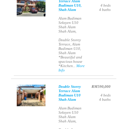
Terrace Alam
Budiman U10,
4
beds
Shah Alam
4
baths
Alam Budiman
Seksyen U10
Shah Alam
Shah Alam,
Double Storey
Terrace, Alam
Budiman U10,
Shah Alam
*Beautiful and
spacious house
*Kitchen...
More
Info
Double Storey
RM590,000
Terrace Alam
Budiman U10
4
beds
Shah Alam
4
baths
Alam Budiman
Seksyen U10
Shah Alam
Shah Alam,