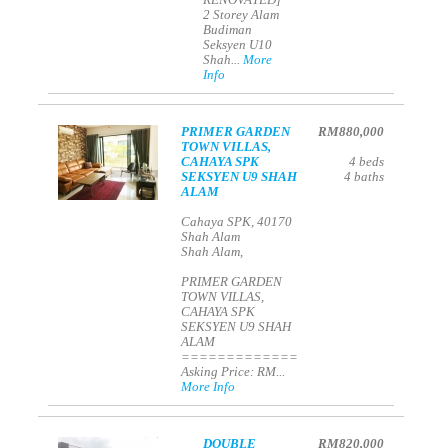
RENOVATED]
2 Storey Alam
Budiman
Seksyen U10
Shah...
More
Info
PRIMER GARDEN
RM880,000
TOWN VILLAS,
CAHAYA SPK
4
beds
SEKSYEN U9 SHAH
4
baths
ALAM
Cahaya SPK, 40170
Shah Alam
Shah Alam,
PRIMER GARDEN
TOWN VILLAS,
CAHAYA SPK
SEKSYEN U9 SHAH
ALAM
=============
Asking Price: RM...
More Info
DOUBLE
RM820,000