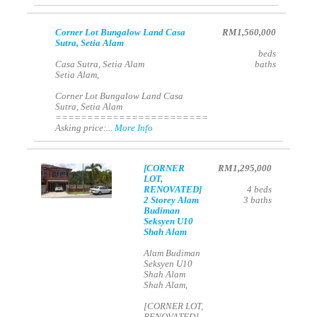
Corner Lot Bungalow Land Casa
RM1,560,000
Sutra, Setia Alam
beds
Casa Sutra, Setia Alam
baths
Setia Alam,
Corner Lot Bungalow Land Casa
Sutra, Setia Alam
========================
Asking price:...
More Info
[CORNER
RM1,295,000
LOT,
RENOVATED]
4
beds
2 Storey Alam
3
baths
Budiman
Seksyen U10
Shah Alam
Alam Budiman
Seksyen U10
Shah Alam
Shah Alam,
[CORNER LOT,