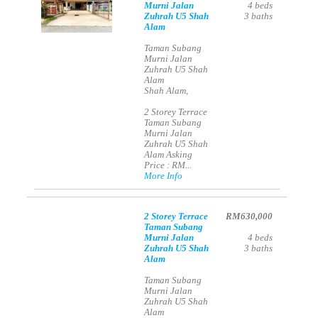
Murni Jalan
4
beds
Zuhrah U5 Shah
3
baths
Alam
Taman Subang
Murni Jalan
Zuhrah U5 Shah
Alam
Shah Alam,
2 Storey Terrace
Taman Subang
Murni Jalan
Zuhrah U5 Shah
Alam Asking
Price : RM...
More Info
2 Storey Terrace
RM630,000
Taman Subang
Murni Jalan
4
beds
Zuhrah U5 Shah
3
baths
Alam
Taman Subang
Murni Jalan
Zuhrah U5 Shah
Alam