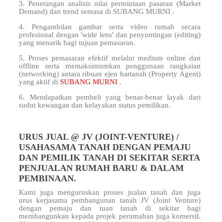
3. Penerangan analisis nilai permintaan pasaran (Market
Demand) dan trend semasa di SUBANG MURNI .
4. Pengambilan gambar serta video rumah secara
profesional dengan 'wide lens' dan penyuntingan (editing)
yang menarik bagi tujuan pemasaran.
5. Proses pemasaran efektif melalui medium online dan
offline serta memaksimumkan penggunaan rangkaian
(networking) antara ribuan ejen hartanah (Property Agent)
yang aktif di
SUBANG MURNI
.
6. Mendapatkan pembeli yang benar-benar layak dari
sudut kewangan dan kelayakan status pemilikan.
URUS JUAL @ JV (JOINT-VENTURE) /
USAHASAMA TANAH DENGAN PEMAJU
DAN PEMILIK TANAH DI SEKITAR SERTA
PENJUALAN RUMAH BARU & DALAM
PEMBINAAN.
Kami juga menguruskan proses jualan tanah dan juga
urus kerjasama pembangunan tanah JV (Joint Venture)
dengan pemaju dan tuan tanah di sekitar
bagi
membangunkan kepada projek perumahan juga komersil.