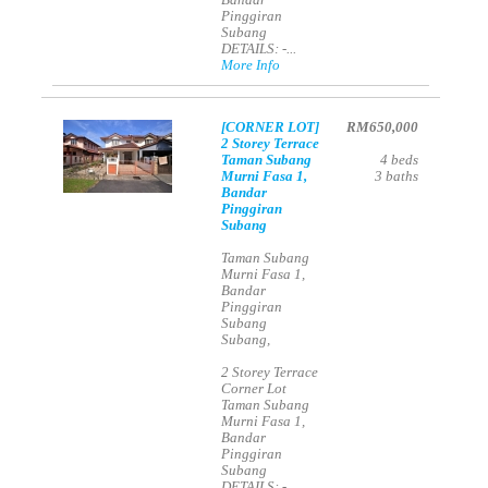
Bandar
Pinggiran
Subang
DETAILS: -...
More Info
[CORNER LOT]
RM650,000
2 Storey Terrace
Taman Subang
4
beds
Murni Fasa 1,
3
baths
Bandar
Pinggiran
Subang
Taman Subang
Murni Fasa 1,
Bandar
Pinggiran
Subang
Subang,
2 Storey Terrace
Corner Lot
Taman Subang
Murni Fasa 1,
Bandar
Pinggiran
Subang
DETAILS: -...