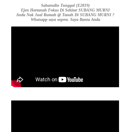
Saharudin Tunggal (E2819)
Ejen Hartanah Fokus Di Sekitar SUBANG MURNI
Anda Nak Jual Rumah @ Tanah Di SUBANG MURNI ?
Whatsapp saya segera. Saya Bantu Anda