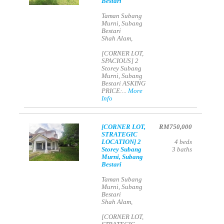
Bestari
Taman Subang
Murni, Subang
Bestari
Shah Alam,
[CORNER LOT,
SPACIOUS] 2
Storey Subang
Murni, Subang
Bestari ASKING
PRICE:...
More
Info
[CORNER LOT,
RM750,000
STRATEGIC
LOCATION] 2
4
beds
Storey Subang
3
baths
Murni, Subang
Bestari
Taman Subang
Murni, Subang
Bestari
Shah Alam,
[CORNER LOT,