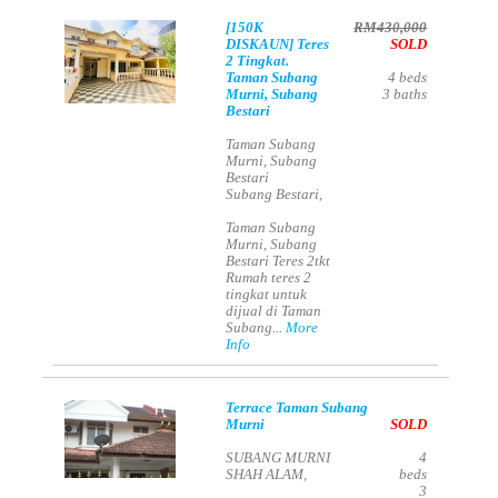
[150K
RM430,000
DISKAUN] Teres
SOLD
2 Tingkat.
Taman Subang
4
beds
Murni, Subang
3
baths
Bestari
Taman Subang
Murni, Subang
Bestari
Subang Bestari,
Taman Subang
Murni, Subang
Bestari Teres 2tkt
Rumah teres 2
tingkat untuk
dijual di Taman
Subang...
More
Info
Terrace Taman Subang
Murni
SOLD
SUBANG MURNI
4
SHAH ALAM,
beds
3