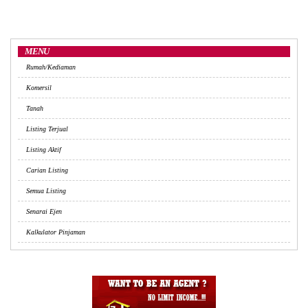
MENU
Rumah/Kediaman
Komersil
Tanah
Listing Terjual
Listing Aktif
Carian Listing
Semua Listing
Senarai Ejen
Kalkulator Pinjaman