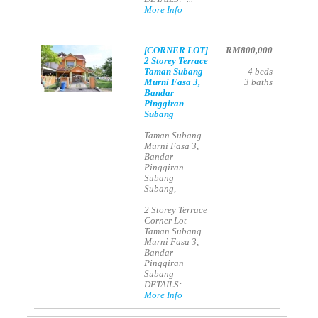
More Info
[CORNER LOT]
RM800,000
2 Storey Terrace
Taman Subang
4
beds
Murni Fasa 3,
3
baths
Bandar
Pinggiran
Subang
Taman Subang
Murni Fasa 3,
Bandar
Pinggiran
Subang
Subang,
2 Storey Terrace
Corner Lot
Taman Subang
Murni Fasa 3,
Bandar
Pinggiran
Subang
DETAILS: -...
More Info