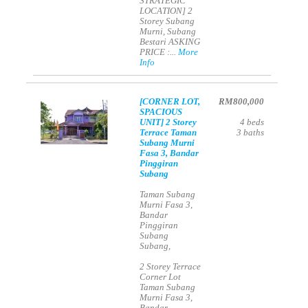
STRATEGIC
LOCATION] 2
Storey Subang
Murni, Subang
Bestari ASKING
PRICE :...
More
Info
[CORNER LOT,
RM800,000
SPACIOUS
UNIT] 2 Storey
4
beds
Terrace Taman
3
baths
Subang Murni
Fasa 3, Bandar
Pinggiran
Subang
Taman Subang
Murni Fasa 3,
Bandar
Pinggiran
Subang
Subang,
2 Storey Terrace
Corner Lot
Taman Subang
Murni Fasa 3,