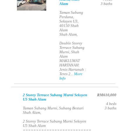
Alam
3
baths
Taman Subang
Perdana,
Seksyen U3,
40150 Shah
Alam
Shah Alam,
Double Storey
Terrace Subang
Murni, Shah
Alam
MAKLUMAT
HARTANAH:
Jenis Hartanah :
Teres 2...
More
Info
2 Storey Terrace Subang Murni Seksyen
RM610,000
U5 Shah Alam
4
beds
Taman Subang Murni, Subang Bestari
3
baths
Shah Alam,
2 Storey Terrace Subang Murni Seksyen
U5 Shah Alam
==========================