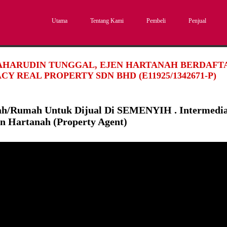
Utama
Tentang Kami
Pembeli
Penjual
SAHARUDIN TUNGGAL, EJEN HARTANAH BERDAFTAR
CY REAL PROPERTY SDN BHD (E11925/1342671-P)
ah/Rumah Untuk Dijual Di SEMENYIH . Intermedi
en Hartanah (Property Agent)