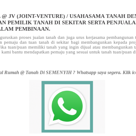
 @ JV (JOINT-VENTURE) / USAHASAMA TANAH D
AN PEMILIK TANAH DI SEKITAR SERTA PENJUAL
ALAM PEMBINAAN.
uruskan proses jualan tanah dan juga urus kerjasama pembangunan t
n pemaju dan tuan tanah di sekitar
bagi membangunkan kepada pro
 Jika tuan/puan memiliki tanah yang ingin dijual atau membangunkan 
 kami bantu mendapatkan pemaju yang sesuai untuk tanah tuan/puan d
l Rumah @ Tanah Di SEMENYIH ? Whatsapp saya segera. Klik ic