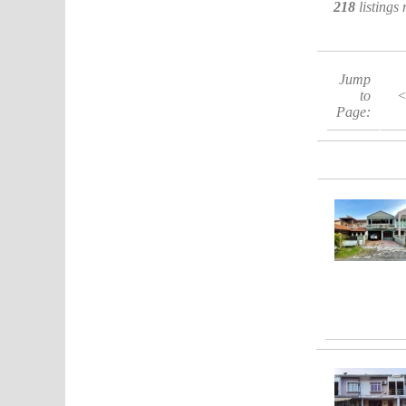
218
listings
Jump
to
Page: