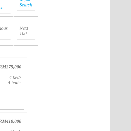
Search
ch
ious
Next
100
RM375,000
4
beds
4
baths
RM410,000