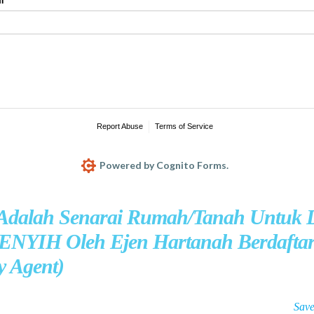
 Adalah Senarai Rumah/Tanah Untuk D
NYIH Oleh Ejen Hartanah Berdafta
y Agent)
Sav