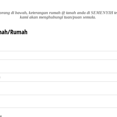
i borang di bawah, keterangan rumah @ tanah anda di SEMENYIH te
kami akan menghubungi tuan/puan semula.