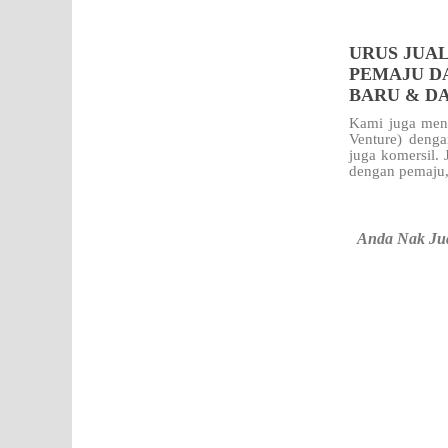
URUS JUAL
PEMAJU D
BARU & D
Kami juga meng
Venture) denga
juga komersil.
dengan pemaju,
Anda Nak Jua