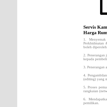
Servis Kam
Harga Rum
1. Menyemak 
Perkhidmatan 
boleh diperoleh
2. Penerangan j
kepada pembeli
3. Penerangan 
4. Pengambilan
(editing) yang 
5. Proses pema
rangkaian (netw
6. Mendapatka
pemilikan.