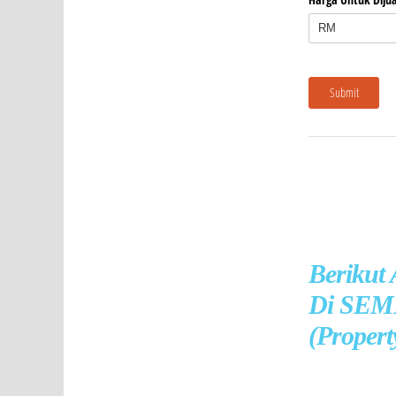
Berikut
Di SEME
(Propert