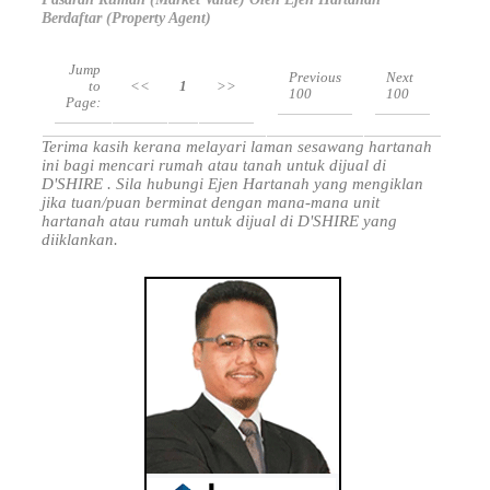
Berdaftar (Property Agent)
Jump
Previous
Next
to
<<
1
>>
100
100
Page:
Terima kasih kerana melayari laman sesawang hartanah
ini bagi mencari rumah atau tanah untuk dijual di
D'SHIRE . Sila hubungi Ejen Hartanah yang mengiklan
jika tuan/puan berminat dengan mana-mana unit
hartanah atau rumah untuk dijual di D'SHIRE yang
diiklankan.