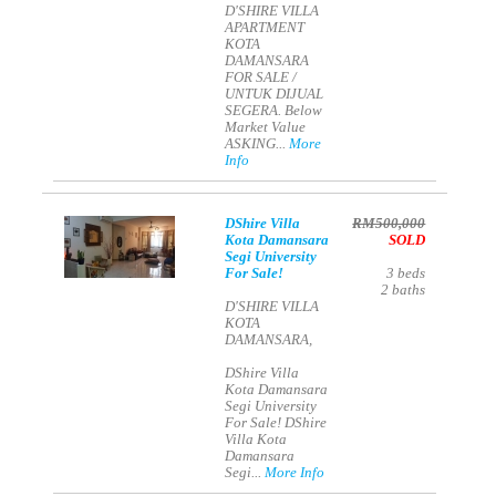
D'SHIRE VILLA
APARTMENT
KOTA
DAMANSARA
FOR SALE /
UNTUK DIJUAL
SEGERA. Below
Market Value
ASKING...
More
Info
DShire Villa
RM500,000
Kota Damansara
SOLD
Segi University
For Sale!
3
beds
2
baths
D'SHIRE VILLA
KOTA
DAMANSARA,
DShire Villa
Kota Damansara
Segi University
For Sale! DShire
Villa Kota
Damansara
Segi...
More Info