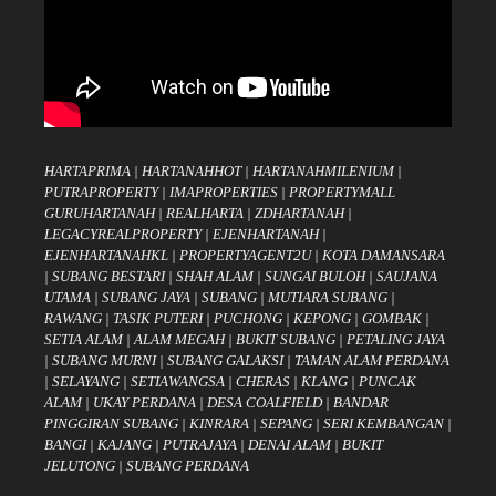
HARTAPRIMA
|
HARTANAHHOT
|
HARTANAHMILENIUM
|
PUTRAPROPERTY
|
IMAPROPERTIES
|
PROPERTYMALL
GURUHARTANAH
|
REALHARTA
|
ZDHARTANAH
|
LEGACYREALPROPERTY
|
EJENHARTANAH
|
EJENHARTANAHKL
|
PROPERTYAGENT2U
|
KOTA DAMANSARA
|
SUBANG BESTARI
|
SHAH ALAM
|
SUNGAI BULOH
|
SAUJANA
UTAMA
|
SUBANG JAYA
|
SUBANG
|
MUTIARA SUBANG
|
RAWANG
|
TASIK PUTERI
|
PUCHONG
|
KEPONG
|
GOMBAK
|
SETIA ALAM
|
ALAM MEGAH
|
BUKIT SUBANG
|
PETALING JAYA
|
SUBANG MURNI
|
SUBANG GALAKSI
|
TAMAN ALAM PERDANA
|
SELAYANG
|
SETIAWANGSA
|
CHERAS
|
KLANG
|
PUNCAK
ALAM
|
UKAY PERDANA
|
DESA COALFIELD
|
BANDAR
PINGGIRAN SUBANG
|
KINRARA
|
SEPANG
|
SERI KEMBANGAN
|
BANGI
|
KAJANG
|
PUTRAJAYA
|
DENAI ALAM
|
BUKIT
JELUTONG
|
SUBANG PERDANA