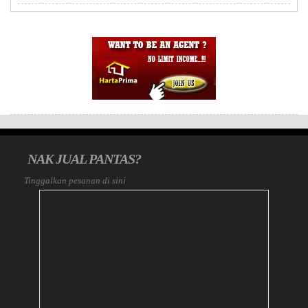
NAK JUAL PANTAS?
Tinggalkan pesanan di sini