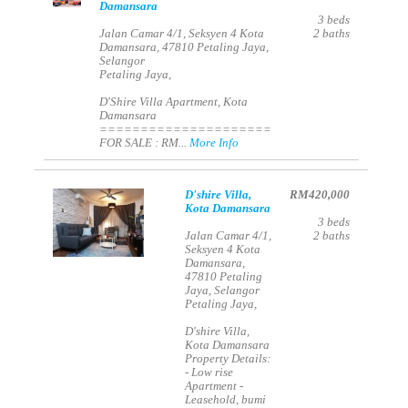
Damansara
3
beds
Jalan Camar 4/1, Seksyen 4 Kota
2
baths
Damansara, 47810 Petaling Jaya,
Selangor
Petaling Jaya,
D'Shire Villa Apartment, Kota
Damansara
=====================
FOR SALE : RM...
More Info
D'shire Villa,
RM420,000
Kota Damansara
3
beds
Jalan Camar 4/1,
2
baths
Seksyen 4 Kota
Damansara,
47810 Petaling
Jaya, Selangor
Petaling Jaya,
D'shire Villa,
Kota Damansara
Property Details:
- Low rise
Apartment -
Leasehold, bumi