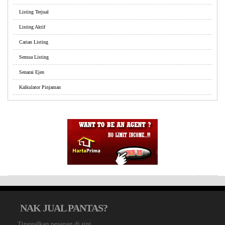
Listing Terjual
Listing Aktif
Carian Listing
Semua Listing
Senarai Ejen
Kalkulator Pinjaman
NAK JUAL PANTAS?
Tinggalkan pesanan di sini