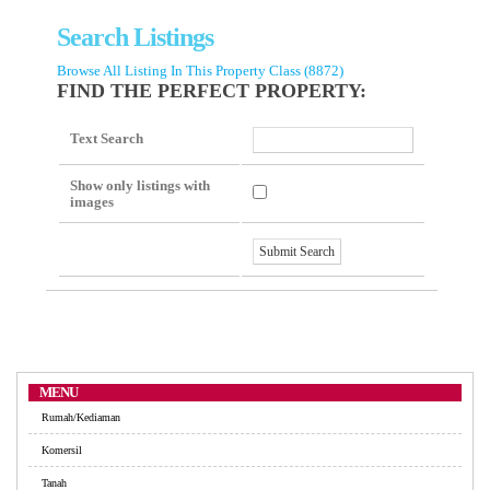
Search Listings
Browse All Listing In This Property Class (8872)
FIND THE PERFECT PROPERTY:
Text Search
Show only listings with
images
MENU
Rumah/Kediaman
Komersil
Tanah