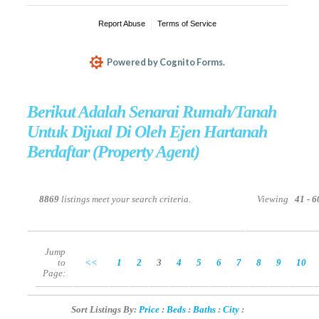
Berikut Adalah Senarai Rumah/Tanah
Untuk Dijual Di Oleh Ejen Hartanah
Berdaftar (Property Agent)
8869
listings meet your search criteria.
Viewing
41 - 
Jump
to
<<
1
2
3
4
5
6
7
8
9
10
Page:
Sort Listings By:
Price
:
Beds
:
Baths
:
City
: