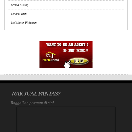
Semua Listing
Senarai Ejen
Kalkulator Pinjaman
NAK JUAL PANTAS?
Tinggalkan pesanan di sini