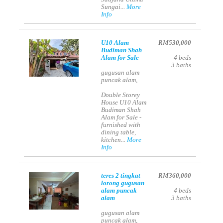
Sungai...
More
Info
U10 Alam
RM530,000
Budiman Shah
Alam for Sale
4
beds
3
baths
gugusan alam
puncak alam,
Double Storey
House U10 Alam
Budiman Shah
Alam for Sale -
furnished with
dining table,
kitchen...
More
Info
teres 2 tingkat
RM360,000
lorong gugusan
alam puncak
4
beds
alam
3
baths
gugusan alam
puncak alam,