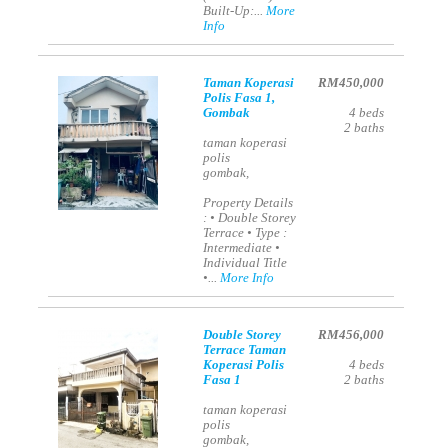
Built-Up:...
More
Info
Taman Koperasi
RM450,000
Polis Fasa 1,
Gombak
4
beds
2
baths
taman koperasi
polis
gombak,
Property Details
: • Double Storey
Terrace • Type :
Intermediate •
Individual Title
•...
More Info
Double Storey
RM456,000
Terrace Taman
Koperasi Polis
4
beds
Fasa 1
2
baths
taman koperasi
polis
gombak,