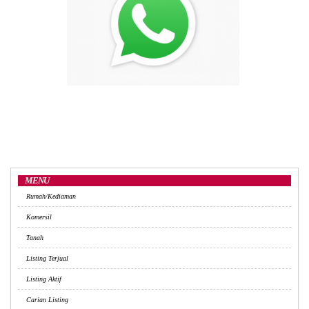
MENU
Rumah/Kediaman
Komersil
Tanah
Listing Terjual
Listing Aktif
Carian Listing