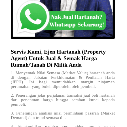
Servis Kami, Ejen Hartanah (Property
Agent) Untuk Jual & Semak Harga
Rumah/Tanah Di Milik Anda
1. Menyemak Nilai Semasa (Market Value) hartanah anda
di
dengan Jabatan Perkhidmatan & Penilaian Harta
(JPPH). Ini bagi memudahkan margin pinjaman
perumahan yang boleh diperolehi oleh pembeli.
2. Penerangan jelas perjalanan transaksi jual beli hartanah
dari penentuan harga hingga serahan kunci kepada
pembeli.
3. Penerangan analisis nilai permintaan pasaran (Market
Demand) dan trend semasa di .
4. Pengambilan gambar serta video rumah secara