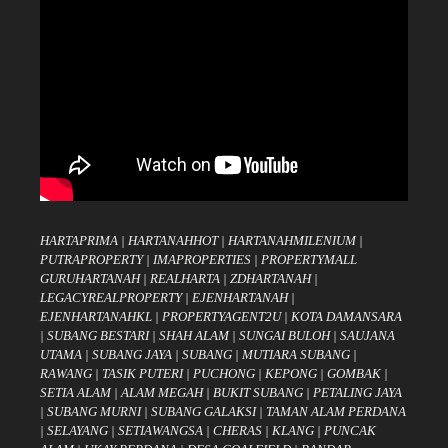
HARTAPRIMA
|
HARTANAHHOT
|
HARTANAHMILENIUM
|
PUTRAPROPERTY
|
IMAPROPERTIES
|
PROPERTYMALL
GURUHARTANAH
|
REALHARTA
|
ZDHARTANAH
|
LEGACYREALPROPERTY
|
EJENHARTANAH
|
EJENHARTANAHKL
|
PROPERTYAGENT2U
|
KOTA DAMANSARA
|
SUBANG BESTARI
|
SHAH ALAM
|
SUNGAI BULOH
|
SAUJANA
UTAMA
|
SUBANG JAYA
|
SUBANG
|
MUTIARA SUBANG
|
RAWANG
|
TASIK PUTERI
|
PUCHONG
|
KEPONG
|
GOMBAK
|
SETIA ALAM
|
ALAM MEGAH
|
BUKIT SUBANG
|
PETALING JAYA
|
SUBANG MURNI
|
SUBANG GALAKSI
|
TAMAN ALAM PERDANA
|
SELAYANG
|
SETIAWANGSA
|
CHERAS
|
KLANG
|
PUNCAK