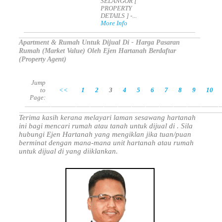
SELANGOR [
PROPERTY
DETAILS ] -...
More Info
Apartment & Rumah Untuk Dijual Di - Harga Pasaran
Rumah (Market Value) Oleh Ejen Hartanah Berdaftar
(Property Agent)
Jump
to
<<
1
2
3
4
5
6
7
8
9
10
Page:
Terima kasih kerana melayari laman sesawang hartanah
ini bagi mencari rumah atau tanah untuk dijual di . Sila
hubungi Ejen Hartanah yang mengiklan jika tuan/puan
berminat dengan mana-mana unit hartanah atau rumah
untuk dijual di yang diiklankan.