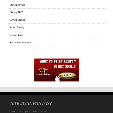
Listing Terjual
Listing Aktif
Carian Listing
Semua Listing
Senarai Ejen
Kalkulator Pinjaman
NAK JUAL PANTAS?
Tinggalkan pesanan di sini