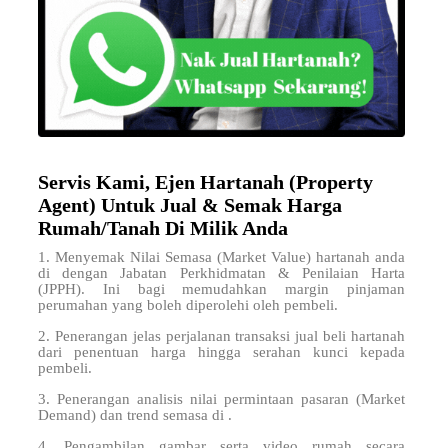
Servis Kami, Ejen Hartanah (Property
Agent) Untuk Jual & Semak Harga
Rumah/Tanah Di Milik Anda
1. Menyemak Nilai Semasa (Market Value) hartanah anda
di
dengan Jabatan Perkhidmatan & Penilaian Harta
(JPPH). Ini bagi memudahkan margin pinjaman
perumahan yang boleh diperolehi oleh pembeli.
2. Penerangan jelas perjalanan transaksi jual beli hartanah
dari penentuan harga hingga serahan kunci kepada
pembeli.
3. Penerangan analisis nilai permintaan pasaran (Market
Demand) dan trend semasa di .
4. Pengambilan gambar serta video rumah secara