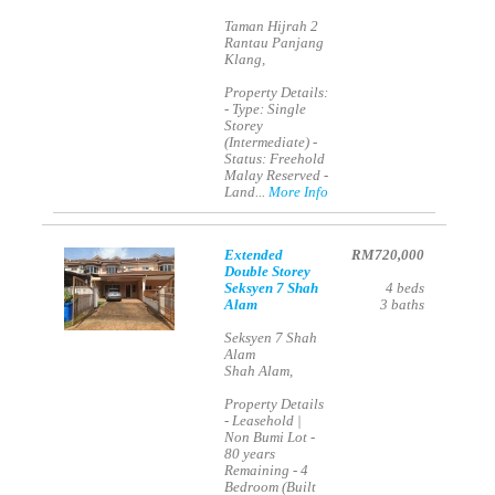
Taman Hijrah 2
Rantau Panjang
Klang,
Property Details:
- Type: Single
Storey
(Intermediate) -
Status: Freehold
Malay Reserved -
Land...
More Info
Extended
RM720,000
Double Storey
Seksyen 7 Shah
4
beds
Alam
3
baths
Seksyen 7 Shah
Alam
Shah Alam,
Property Details
- Leasehold |
Non Bumi Lot -
80 years
Remaining - 4
Bedroom (Built