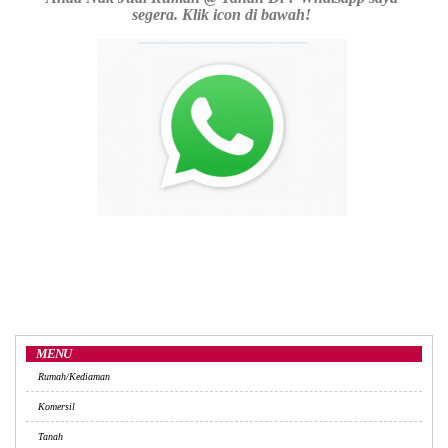
segera. Klik icon di bawah!
MENU
Rumah/Kediaman
Komersil
Tanah