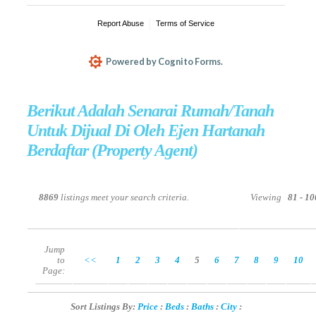
Berikut Adalah Senarai Rumah/Tanah
Untuk Dijual Di Oleh Ejen Hartanah
Berdaftar (Property Agent)
8869
listings meet your search criteria.
Viewing
81 - 1
Jump
to
<<
1
2
3
4
5
6
7
8
9
10
Page:
Sort Listings By:
Price
:
Beds
:
Baths
:
City
: