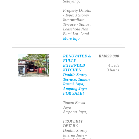
Selayang,
Property Details
- Type: 3 Storey
Intermediate
Terrace - Status :
Leasehold Non
Bumi Lot -Land...
More Info
RENOVATED &
RM699,000
FULLY
EXTENDED
4
beds
KITCHEN
3
baths
Double Storey
Terrace, Taman
Rasmi Jaya,
Ampang Jaya
FOR SALE!
Taman Rasmi
Jaya
Ampang Jaya,
PROPERTY
DETAILS: -
Double Storey
Intermediate -