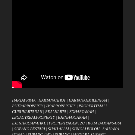
HARTAPRIMA
|
HARTANAHHOT
|
HARTANAHMILENIUM
|
PUTRAPROPERTY
|
IMAPROPERTIES
|
PROPERTYMALL
GURUHARTANAH
|
REALHARTA
|
ZDHARTANAH
|
LEGACYREALPROPERTY
|
EJENHARTANAH
|
EJENHARTANAHKL
|
PROPERTYAGENT2U
|
KOTA DAMANSARA
|
SUBANG BESTARI
|
SHAH ALAM
|
SUNGAI BULOH
|
SAUJANA
UTAMA
|
SUBANG JAYA
|
SUBANG
|
MUTIARA SUBANG
|