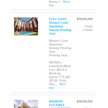
Rooms 2...
More
Info
FULL LOAN
RM280,000
Mentari Court
Apartment
3
beds
Sunway Petaling
2
baths
Jaya
Mentari Court
Apartment
Sunway Petaling
Jaya
Petaling Jaya,
DETAILS: -
Leasehold (Bumi
Lot) - Block E -
Build-up :
approx 775 sqft -
3R 2B - Fully
Tiles ,...
More
Info
BOOKING
RM180,000
FLEXIBLE