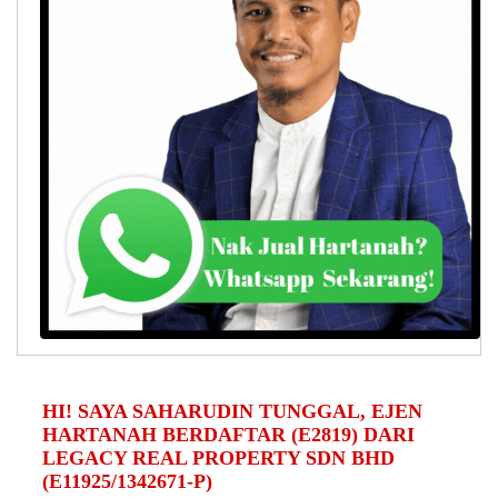
HI! SAYA SAHARUDIN TUNGGAL, EJEN
HARTANAH BERDAFTAR (E2819) DARI
LEGACY REAL PROPERTY SDN BHD
(E11925/1342671-P)