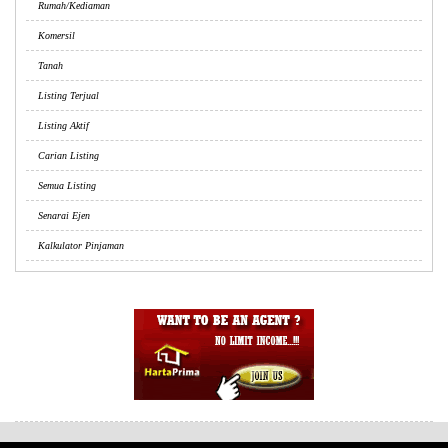
Rumah/Kediaman
Komersil
Tanah
Listing Terjual
Listing Aktif
Carian Listing
Semua Listing
Senarai Ejen
Kalkulator Pinjaman