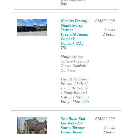
Info
(Facing Dewan)
RM690,000
Single Storey
Terrace
3
beds
Freehold Taman
2
baths
Gombak,
Gombak (22x
75)
Single Storey
Terrace Freehold
Taman Gombak
Gombak,
Detailed 1 Storey
Freehold Saiz 22
x 75 3 Bedrooms
1 Study Rooms 1
Loft 2 Bathrooms
Fully...
More Info
Non Bumi End
RM500,000
Lot Teres 2.5
Storey Terrace
3
beds
House Taman
2
baths