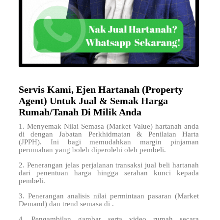
Servis Kami, Ejen Hartanah (Property
Agent) Untuk Jual & Semak Harga
Rumah/Tanah Di Milik Anda
1. Menyemak Nilai Semasa (Market Value) hartanah anda
di
dengan Jabatan Perkhidmatan & Penilaian Harta
(JPPH). Ini bagi memudahkan margin pinjaman
perumahan yang boleh diperolehi oleh pembeli.
2. Penerangan jelas perjalanan transaksi jual beli hartanah
dari penentuan harga hingga serahan kunci kepada
pembeli.
3. Penerangan analisis nilai permintaan pasaran (Market
Demand) dan trend semasa di .
4. Pengambilan gambar serta video rumah secara