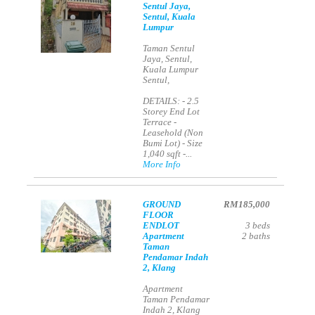
Sentul Jaya,
Sentul, Kuala
Lumpur
Taman Sentul
Jaya, Sentul,
Kuala Lumpur
Sentul,
DETAILS: - 2.5
Storey End Lot
Terrace -
Leasehold (Non
Bumi Lot) - Size
1,040 sqft -...
More Info
GROUND
RM185,000
FLOOR
ENDLOT
3
beds
Apartment
2
baths
Taman
Pendamar Indah
2, Klang
Apartment
Taman Pendamar
Indah 2, Klang