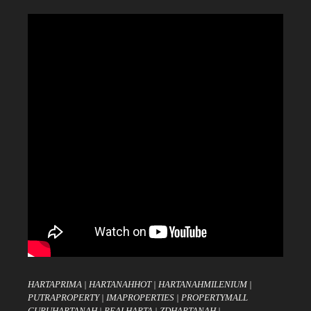
HARTAPRIMA
|
HARTANAHHOT
|
HARTANAHMILENIUM
|
PUTRAPROPERTY
|
IMAPROPERTIES
|
PROPERTYMALL
GURUHARTANAH
|
REALHARTA
|
ZDHARTANAH
|