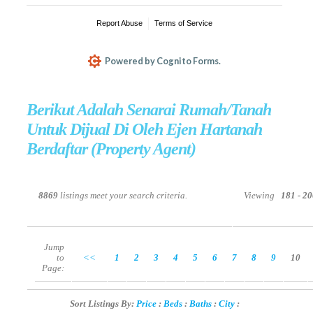
Berikut Adalah Senarai Rumah/Tanah
Untuk Dijual Di Oleh Ejen Hartanah
Berdaftar (Property Agent)
8869
listings meet your search criteria.
Viewing
181 - 2
Jump
to
<<
1
2
3
4
5
6
7
8
9
10
Page:
Sort Listings By:
Price
:
Beds
:
Baths
:
City
: