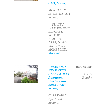
CITY, Sepang
MONET LILY
SUNSURIA CITY
Sepang,
!!! PLACE A
BOOKING NOW
BEFORE IT
SOLD !!!
PEACEFUL
AREA, Double
Storey House,
MONET LILY...
More Info
FREEHOLD,
RM260,000
NEAR CITY!
CASA DAHLIA
3
beds
Apartment,
2
baths
Bandar Baru
Salak Tinggi,
Sepang
CASA DAHLIA
Apartment
Sepang,