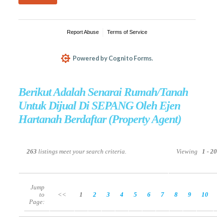
Berikut Adalah Senarai Rumah/Tanah
Untuk Dijual Di SEPANG Oleh Ejen
Hartanah Berdaftar (Property Agent)
263
listings meet your search criteria.
Viewing
1 - 2
Jump
to
<<
1
2
3
4
5
6
7
8
9
10
Page: