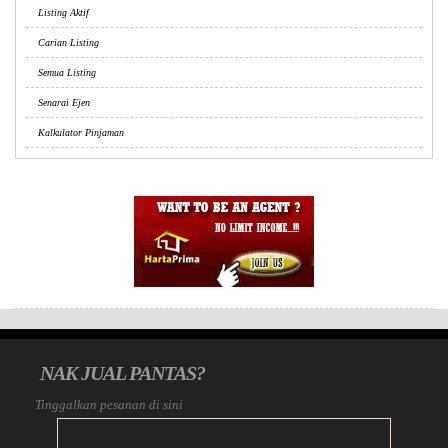
Listing Aktif
Carian Listing
Semua Listing
Senarai Ejen
Kalkulator Pinjaman
NAK JUAL PANTAS?
Tinggalkan pesanan di sini