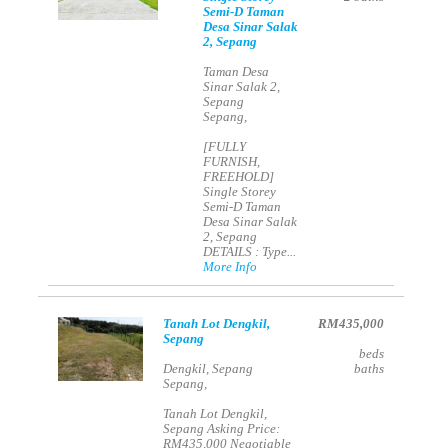
Semi-D Taman
Desa Sinar Salak
2, Sepang
Taman Desa
Sinar Salak 2,
Sepang
Sepang,
[FULLY
FURNISH,
FREEHOLD]
Single Storey
Semi-D Taman
Desa Sinar Salak
2, Sepang
DETAILS : Type...
More Info
Tanah Lot Dengkil,
RM435,000
Sepang
beds
Dengkil, Sepang
baths
Sepang,
Tanah Lot Dengkil,
Sepang Asking Price:
RM435,000 Negotiable