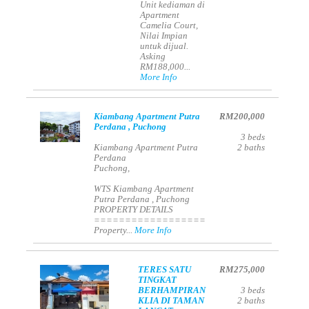
Unit kediaman di
Apartment
Camelia Court,
Nilai Impian
untuk dijual.
Asking
RM188,000...
More Info
Kiambang Apartment Putra
RM200,000
Perdana , Puchong
3
beds
Kiambang Apartment Putra
2
baths
Perdana
Puchong,
WTS Kiambang Apartment
Putra Perdana , Puchong
PROPERTY DETAILS
==================
Property...
More Info
TERES SATU
RM275,000
TINGKAT
BERHAMPIRAN
3
beds
KLIA DI TAMAN
2
baths