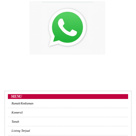
MENU
Rumah/Kediaman
Komersil
Tanah
Listing Terjual