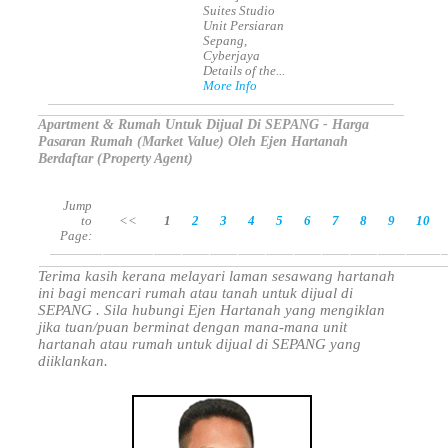
Suites Studio
Unit Persiaran
Sepang,
Cyberjaya
Details of the...
More Info
Apartment & Rumah Untuk Dijual Di SEPANG - Harga
Pasaran Rumah (Market Value) Oleh Ejen Hartanah
Berdaftar (Property Agent)
Jump
to
<<
1
2
3
4
5
6
7
8
9
10
Page:
Terima kasih kerana melayari laman sesawang hartanah
ini bagi mencari rumah atau tanah untuk dijual di
SEPANG . Sila hubungi Ejen Hartanah yang mengiklan
jika tuan/puan berminat dengan mana-mana unit
hartanah atau rumah untuk dijual di SEPANG yang
diiklankan.