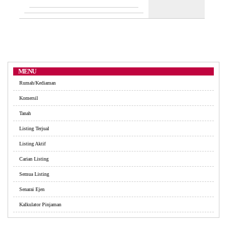
MENU
Rumah/Kediaman
Komersil
Tanah
Listing Terjual
Listing Aktif
Carian Listing
Semua Listing
Senarai Ejen
Kalkulator Pinjaman