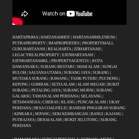
HARTAPRIMA
|
HARTANAHHOT
|
HARTANAHMILENIUM
|
PUTRAPROPERTY
|
IMAPROPERTIES
|
PROPERTYMALL
GURUHARTANAH
|
REALHARTA
|
ZDHARTANAH
|
LEGACYREALPROPERTY
|
EJENHARTANAH
|
EJENHARTANAHKL
|
PROPERTYAGENT2U
|
KOTA
DAMANSARA
|
SUBANG BESTARI
|
SHAH ALAM
|
SUNGAI
BULOH
|
SAUJANA UTAMA
|
SUBANG JAYA
|
SUBANG
|
MUTIARA SUBANG
|
RAWANG
|
TASIK PUTERI
|
PUCHONG
|
KEPONG
|
GOMBAK
|
SETIA ALAM
|
ALAM MEGAH
|
BUKIT
SUBANG
|
PETALING JAYA
|
SUBANG MURNI
|
SUBANG
GALAKSI
|
TAMAN ALAM PERDANA
|
SELAYANG
|
SETIAWANGSA
|
CHERAS
|
KLANG
|
PUNCAK ALAM
|
UKAY
PERDANA
|
DESA COALFIELD
|
BANDAR PINGGIRAN SUBANG
|
KINRARA
|
SEPANG
|
SERI KEMBANGAN
|
BANGI
|
KAJANG
|
PUTRAJAYA
|
DENAI ALAM
|
BUKIT JELUTONG
|
SUBANG
PERDANA