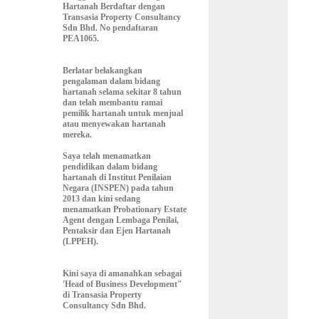
Hartanah Berdaftar dengan
Transasia Property Consultancy
Sdn Bhd. No pendaftaran
PEA1065.
Berlatar belakangkan
pengalaman dalam bidang
hartanah selama sekitar 8 tahun
dan telah membantu ramai
pemilik hartanah untuk menjual
atau menyewakan hartanah
mereka.
Saya telah menamatkan
pendidikan dalam bidang
hartanah di Institut Penilaian
Negara (INSPEN) pada tahun
2013 dan kini sedang
menamatkan Probationary Estate
Agent dengan Lembaga Penilai,
Pentaksir dan Ejen Hartanah
(LPPEH).
Kini saya di amanahkan sebagai
'Head of Business Development"
di Transasia Property
Consultancy Sdn Bhd.