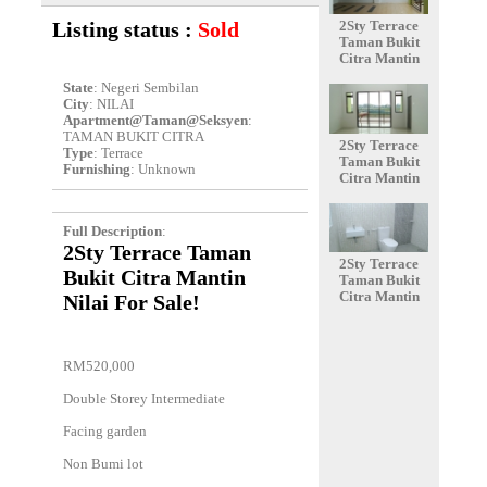
Listing status :
Sold
2Sty Terrace
Taman Bukit
Citra Mantin
State
: Negeri Sembilan
City
: NILAI
Apartment@Taman@Seksyen
:
TAMAN BUKIT CITRA
2Sty Terrace
Type
: Terrace
Taman Bukit
Furnishing
: Unknown
Citra Mantin
Full Description
:
2Sty Terrace Taman
2Sty Terrace
Bukit Citra Mantin
Taman Bukit
Citra Mantin
Nilai For Sale!
RM520,000
Double Storey Intermediate
Facing garden
Non Bumi lot