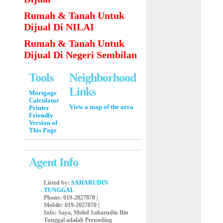
Rumah & Tanah Untuk
Dijual Di NILAI
Rumah & Tanah Untuk
Dijual Di Negeri Sembilan
Tools
Neighborhood
Links
Mortgage
Calculator
View a map of the area
Printer
Friendly
Version of
This Page
Agent Info
Listed by:
SAHARUDIN
TUNGGAL
Phone
: 019-2027870 |
Mobile
: 019-2027870 |
Info
: Saya, Mohd Saharudin Bin
Tunggal adalah Perunding