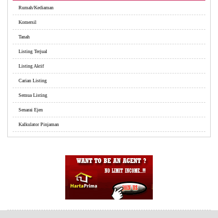
Rumah/Kediaman
Komersil
Tanah
Listing Terjual
Listing Aktif
Carian Listing
Semua Listing
Senarai Ejen
Kalkulator Pinjaman