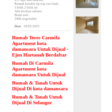
815 sqft, ada balkoni.
Rumah kondisi tip-top cuci kaki.
3 bilik 2 bilik air.
Ada kitchen cabinet.
Bumi unit.
340k negotiable.
Date
: 19/02/2025
Rumah Teres Carmila
Apartment kota
damansara Untuk Dijual -
Ejen Hartanah Berdaftar
Rumah Di Carmila
Apartment kota
damansara Untuk Dijual
Rumah & Tanah Untuk
Dijual Di kota damansara
Rumah & Tanah Untuk
Dijual Di Selangor