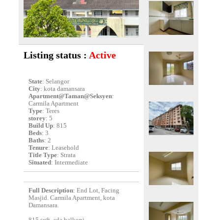
Listing status :
Active
State
: Selangor
City
: kota damansara
Apartment@Taman@Seksyen
:
Carmila Apartment
Type
: Teres
storey
: 5
Build Up
: 815
Beds
: 3
Baths
: 2
Tenure
: Leasehold
Title Type
: Strata
Situated
: Intermediate
Full Description
: End Lot, Facing
Masjid. Carmila Apartment, kota
Damansara.