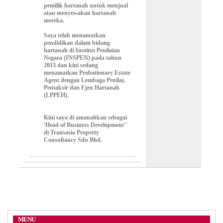
pemilik hartanah untuk menjual
atau menyewakan hartanah
mereka.
Saya telah menamatkan
pendidikan dalam bidang
hartanah di Institut Penilaian
Negara (INSPEN) pada tahun
2013 dan kini sedang
menamatkan Probationary Estate
Agent dengan Lembaga Penilai,
Pentaksir dan Ejen Hartanah
(LPPEH).
Kini saya di amanahkan sebagai
'Head of Business Development"
di Transasia Property
Consultancy Sdn Bhd.
MENU