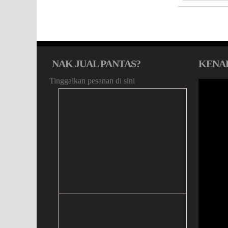
NAK JUAL PANTAS?
KENA
Tinggalkan pesanan di sini