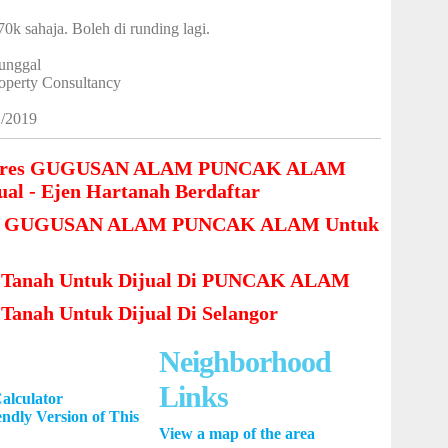
k sahaja. Boleh di runding lagi.
unggal
roperty Consultancy
1/2019
eres GUGUSAN ALAM PUNCAK ALAM
ual - Ejen Hartanah Berdaftar
i GUGUSAN ALAM PUNCAK ALAM Untuk
Tanah Untuk Dijual Di PUNCAK ALAM
anah Untuk Dijual Di Selangor
Neighborhood
Links
alculator
endly Version of This
View a map of the area